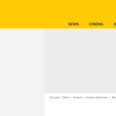
NEWS
CINÉMA
S
Accueil
Stars
Acteurs
Acteur américain
Alv