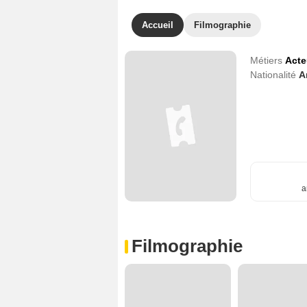
Accueil
Filmographie
Métiers
Acte
Nationalité
A
a
Filmographie