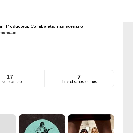
ur,
Producteur,
Collaboration au scénario
méricain
17
7
ns de carrière
films et séries tournés