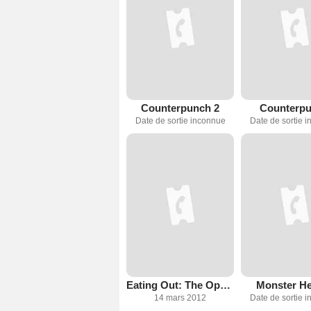
Counterpunch 2
Counterp
Date de sortie inconnue
Date de sortie 
Eating Out: The Open Weekend
Monster H
14 mars 2012
Date de sortie 