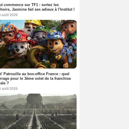
out commence sur TF1 : sortez les
oirs, Jasmine fait ses adieux à l'Institut !
6 août 2026
t' Patrouille au box-office France : quel
rage pour le 3ème volet de la franchise
iale ?
6 août 2026