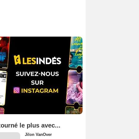
tourné le plus avec...
Jilon VanOver