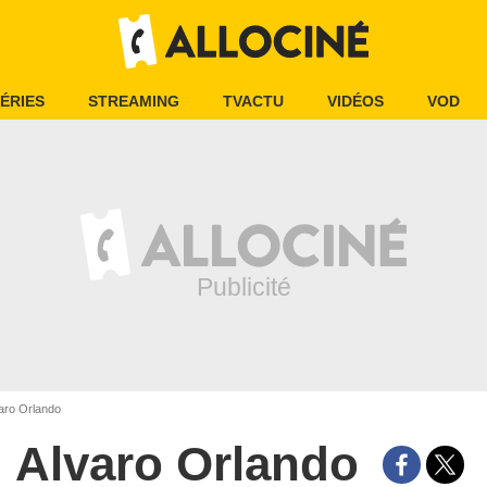
ÉRIES
STREAMING
TVACTU
VIDÉOS
VOD
aro Orlando
Alvaro Orlando