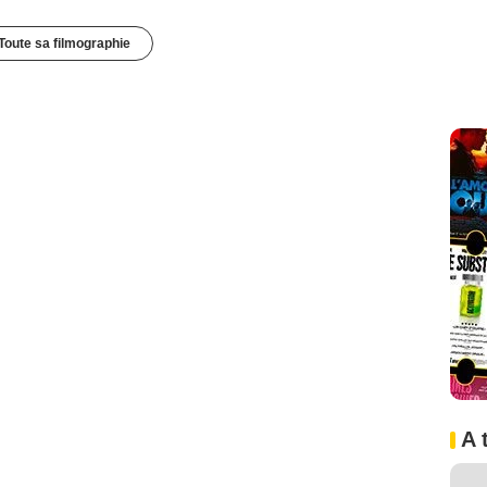
Toute sa filmographie
A 