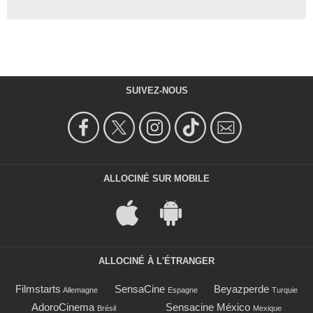
SUIVEZ-NOUS
ALLOCINÉ SUR MOBILE
ALLOCINÉ À L'ÉTRANGER
Filmstarts
SensaCine
Beyazperde
Allemagne
Espagne
Turquie
AdoroCinema
Sensacine México
Brésil
Mexique