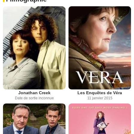
Jonathan Creek
Les Enquêtes de Véra
Date de sortie inconnue
11 janvier 2015