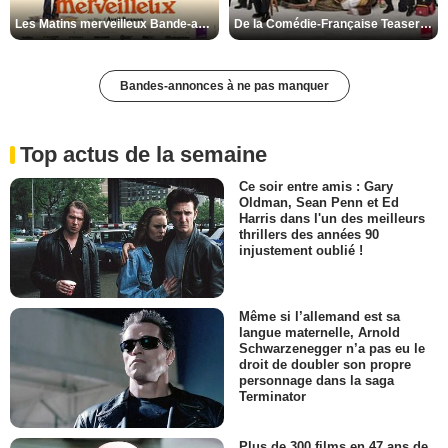
Les Matins merveilleux Bande-annonce VF
De la Comédie-Française Teaser VF
Bandes-annonces à ne pas manquer
Top actus de la semaine
Ce soir entre amis : Gary
Oldman, Sean Penn et Ed
Harris dans l'un des meilleurs
thrillers des années 90
injustement oublié !
Même si l’allemand est sa
langue maternelle, Arnold
Schwarzenegger n’a pas eu le
droit de doubler son propre
personnage dans la saga
Terminator
Plus de 300 films en 47 ans de