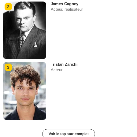
James Cagney
2
Acteur, réalisateur
Tristan Zanchi
3
Acteur
Voir le top star complet