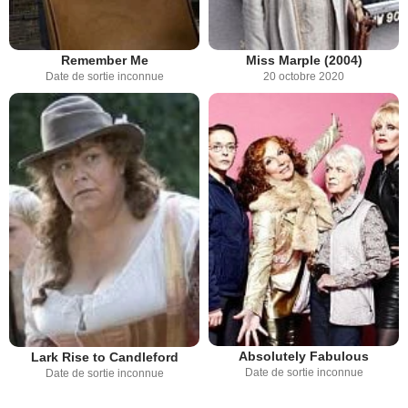
Remember Me
Miss Marple (2004)
Date de sortie inconnue
20 octobre 2020
Absolutely Fabulous
Lark Rise to Candleford
Date de sortie inconnue
Date de sortie inconnue