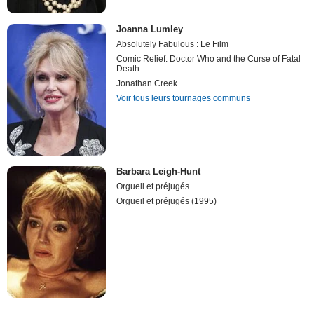
Joanna Lumley
Absolutely Fabulous : Le Film
Comic Relief: Doctor Who and the Curse of Fatal
Death
Jonathan Creek
Voir tous leurs tournages communs
Barbara Leigh-Hunt
Orgueil et préjugés
Orgueil et préjugés (1995)