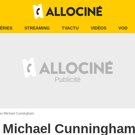
ÉRIES
STREAMING
TVACTU
VIDÉOS
VOD
n Michael Cunningham
 Michael Cunningha