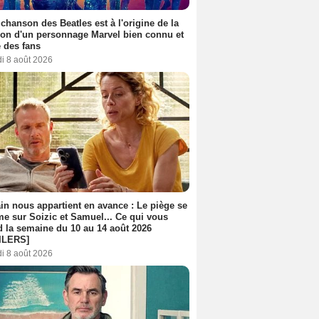
 chanson des Beatles est à l'origine de la
ion d'un personnage Marvel bien connu et
 des fans
i 8 août 2026
n nous appartient en avance : Le piège se
me sur Soizic et Samuel... Ce qui vous
d la semaine du 10 au 14 août 2026
ILERS]
i 8 août 2026