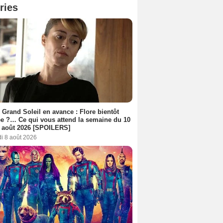
ries
 Grand Soleil en avance : Flore bientôt
ée ?… Ce qui vous attend la semaine du 10
 août 2026 [SPOILERS]
i 8 août 2026