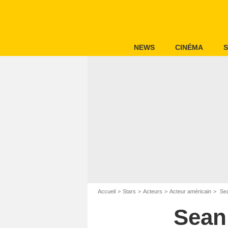
NEWS
CINÉMA
S
Accueil
Stars
Acteurs
Acteur américain
Sea
Sean