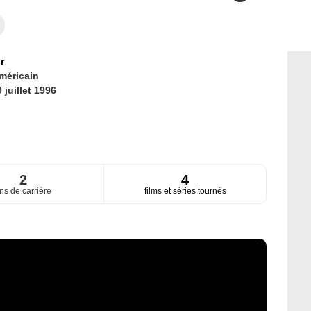
r
méricain
 juillet 1996
2
4
ns de carrière
films et séries tournés