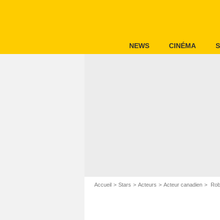
NEWS
CINÉMA
S
Accueil
Stars
Acteurs
Acteur canadien
Robe