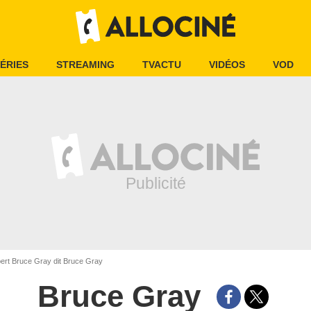
ÉRIES
STREAMING
TVACTU
VIDÉOS
VOD
rt Bruce Gray dit Bruce Gray
Bruce Gray