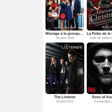
Mariage à la grecque 2
30 mars 2016
Date de sortie 
The Listener
Sons of An
29 avril 2015
6 novembre 