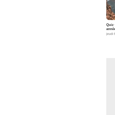
Quiz 
année
jeudi 