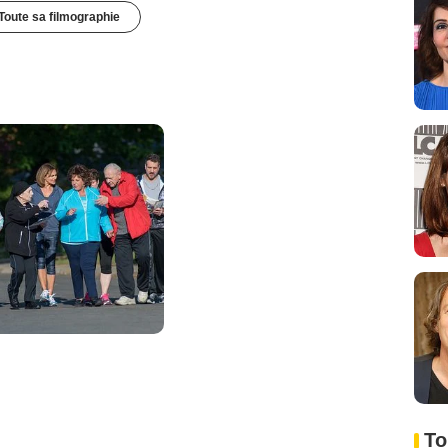
Toute sa filmographie
To