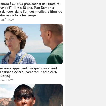
 renoncé au plus gros cachet de l'Histoire
lywood" : il y a 18 ans, Matt Damon a
é de jouer dans l'un des meilleurs films de
-héros de tous les temps
6 août 2026
n nous appartient : ce qui vous attend
l'épisode 2265 du vendredi 7 août 2026
ILERS]
6 août 2026