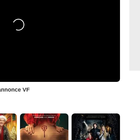
-annonce VF