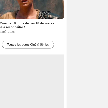
Cinéma : 8 films de ces 10 dernières
s à reconnaître !
6 août 2026
Toutes les actus Ciné & Séries