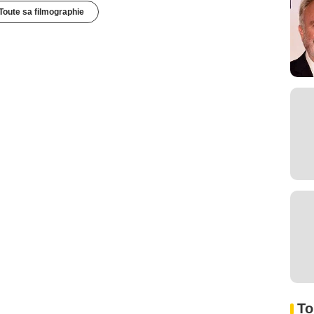
Toute sa filmographie
To