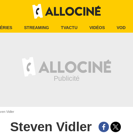
ÉRIES
STREAMING
TVACTU
VIDÉOS
VOD
ven Vidler
Steven Vidler