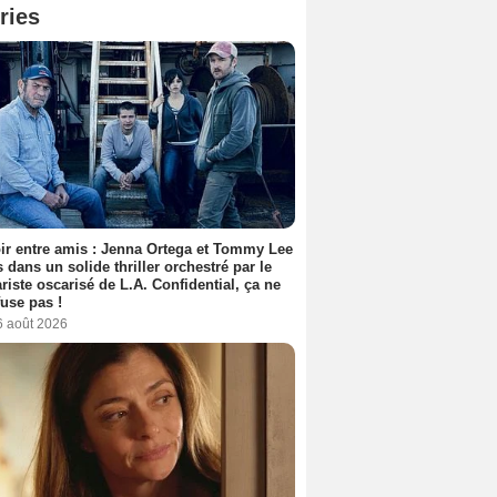
ries
ir entre amis : Jenna Ortega et Tommy Lee
 dans un solide thriller orchestré par le
riste oscarisé de L.A. Confidential, ça ne
fuse pas !
6 août 2026