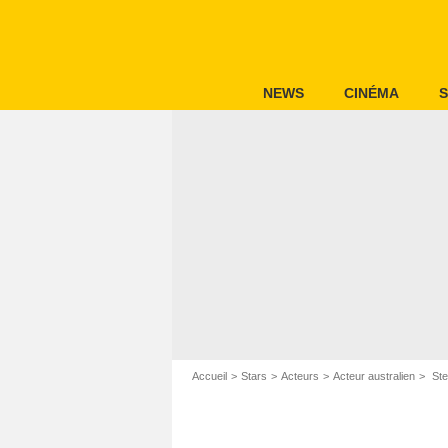
NEWS
CINÉMA
S
Accueil
Stars
Acteurs
Acteur australien
Ste