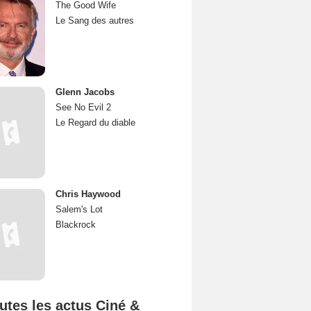
The Good Wife
Le Sang des autres
Glenn Jacobs
See No Evil 2
Le Regard du diable
Chris Haywood
Salem's Lot
Blackrock
utes les actus Ciné &