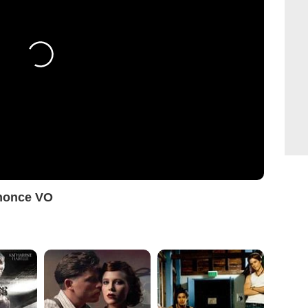
nnonce VO