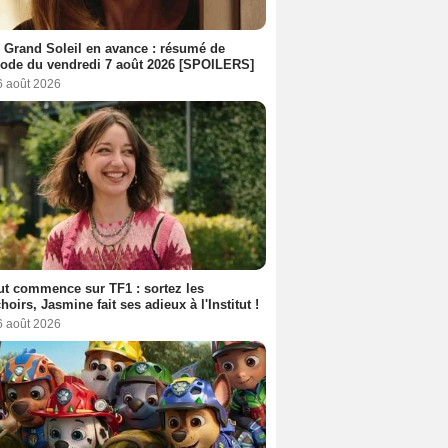
 Grand Soleil en avance : résumé de
sode du vendredi 7 août 2026 [SPOILERS]
6 août 2026
out commence sur TF1 : sortez les
oirs, Jasmine fait ses adieux à l'Institut !
6 août 2026