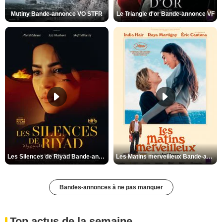
Mutiny Bande-annonce VO STFR
Le Triangle d'or Bande-annonce VF
Les Silences de Riyad Bande-annonce VO STFR
Les Matins merveilleux Bande-annonce VF
Bandes-annonces à ne pas manquer
Top actus de la semaine