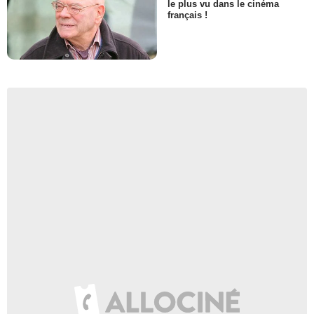
le plus vu dans le cinéma
français !