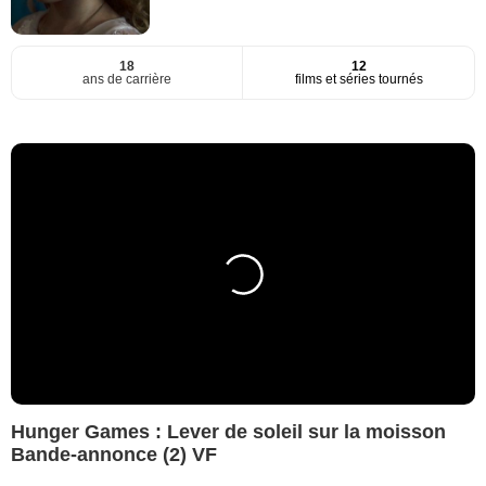
18
12
ans de carrière
films et séries tournés
Hunger Games : Lever de soleil sur la moisson
Bande-annonce (2) VF