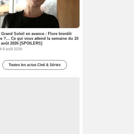
 Grand Soleil en avance : Flore bientôt
ée ?… Ce qui vous attend la semaine du 10
 août 2026 [SPOILERS]
i 8 août 2026
Toutes les actus Ciné & Séries