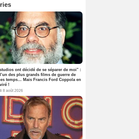
ries
studios ont décidé de se séparer de moi" :
 l’un des plus grands films de guerre de
les temps… Mais Francis Ford Coppola en
viré !
i 8 août 2026