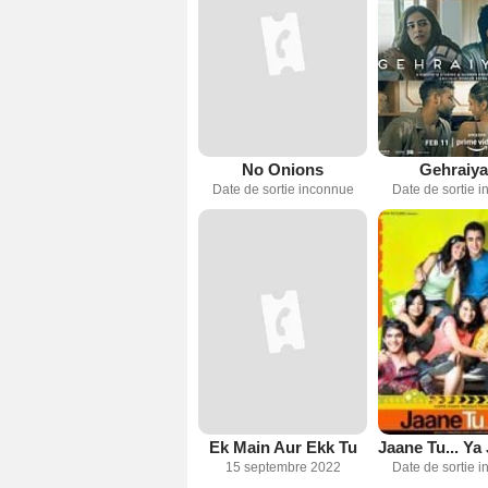
No Onions
Gehraiy
Date de sortie inconnue
Date de sortie 
Ek Main Aur Ekk Tu
15 septembre 2022
Date de sortie 