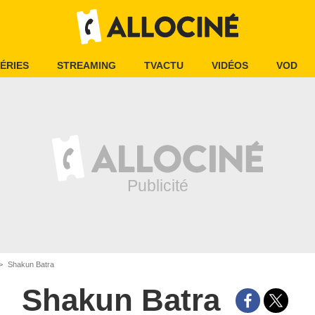
ÉRIES
STREAMING
TVACTU
VIDÉOS
VOD
Shakun Batra
Shakun Batra