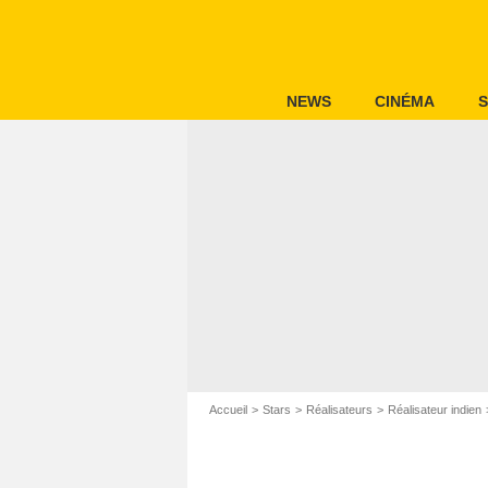
NEWS
CINÉMA
S
Accueil
Stars
Réalisateurs
Réalisateur indien