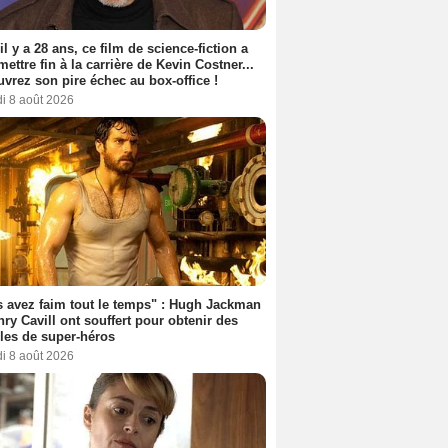
 il y a 28 ans, ce film de science-fiction a
 mettre fin à la carrière de Kevin Costner...
vrez son pire échec au box-office !
i 8 août 2026
 avez faim tout le temps" : Hugh Jackman
nry Cavill ont souffert pour obtenir des
es de super-héros
i 8 août 2026