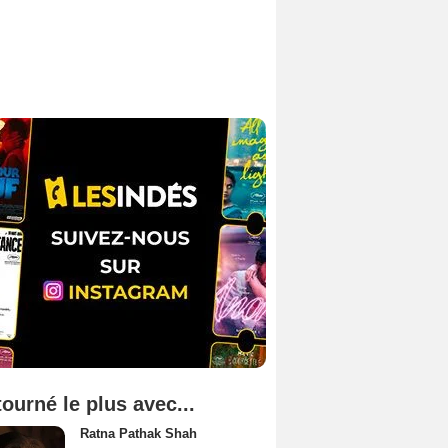
tourné le plus avec...
Ratna Pathak Shah