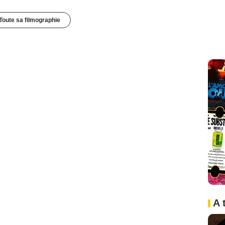
Toute sa filmographie
A 