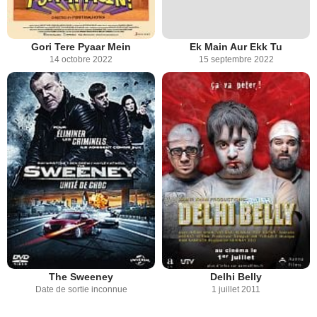
Gori Tere Pyaar Mein
Ek Main Aur Ekk Tu
14 octobre 2022
15 septembre 2022
The Sweeney
Delhi Belly
Date de sortie inconnue
1 juillet 2011