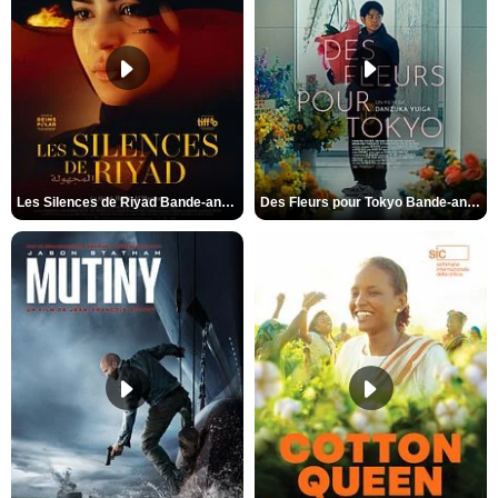
Les Silences de Riyad Bande-annonce VO STFR
Des Fleurs pour Tokyo Bande-annonce VO STFR