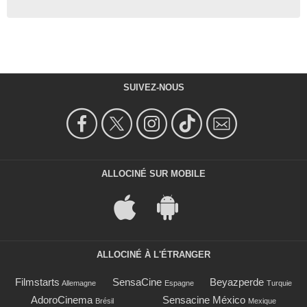
SUIVEZ-NOUS
ALLOCINÉ SUR MOBILE
ALLOCINÉ À L'ÉTRANGER
Filmstarts
SensaCine
Beyazperde
Allemagne
Espagne
Turquie
AdoroCinema
Sensacine México
Brésil
Mexique