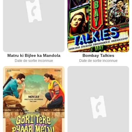
Matru ki Bijlee ka Mandola
Bombay Talkies
Date de sortie inconnue
Date de sortie inconnue