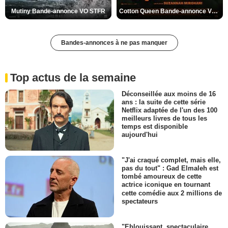
Mutiny Bande-annonce VO STFR
Cotton Queen Bande-annonce VO STFR
Bandes-annonces à ne pas manquer
Top actus de la semaine
Déconseillée aux moins de 16
ans : la suite de cette série
Netflix adaptée de l'un des 100
meilleurs livres de tous les
temps est disponible
aujourd'hui
"J'ai craqué complet, mais elle,
pas du tout" : Gad Elmaleh est
tombé amoureux de cette
actrice iconique en tournant
cette comédie aux 2 millions de
spectateurs
"Eblouissant, spectaculaire,