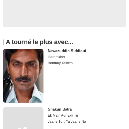
A tourné le plus avec...
Nawazuddin Siddiqui
Haramkhor
Bombay Talkies
Shakun Batra
Ek Main Aur Ekk Tu
Jaane Tu... Ya Jaane Na