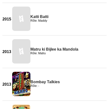
Katti Batti
2015
Rôle: Maddy
Matru ki Bijlee ka Mandola
2013
Rôle: Matru
Bombay Talkies
2013
Rôle: -