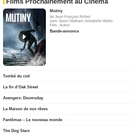
Films Prochainement au Cinéma
Mutiny
de Jean-François Richet
avec Jason Statham, Annabelle Wallis
Film - Action
Bande-annonce
Tombé du ciel
La fin d’Oak Street
Avengers: Doomsday
La Maison de nos rêves
Fantômas – Le nouveau monde
The Dog Stars