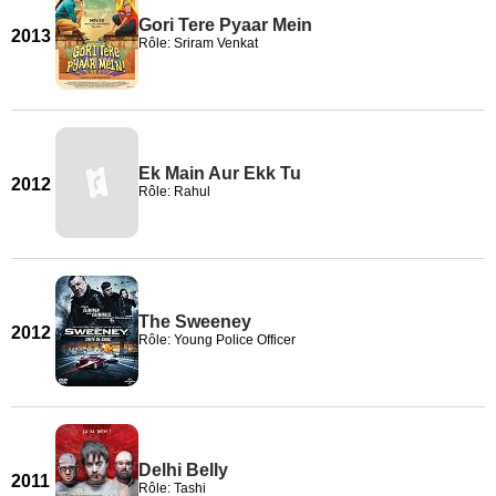
Gori Tere Pyaar Mein
2013
Rôle: Sriram Venkat
Ek Main Aur Ekk Tu
2012
Rôle: Rahul
The Sweeney
2012
Rôle: Young Police Officer
Delhi Belly
2011
Rôle: Tashi