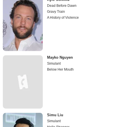
Dead Before Dawn
Gravy Train
A History of Violence
Mayko Nguyen
Simulant
Below Her Mouth
Simu Liu
Simulant