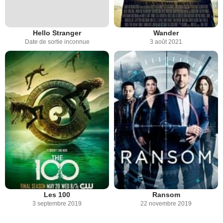
Hello Stranger
Wander
Date de sortie inconnue
3 août 2021
Les 100
Ransom
3 septembre 2019
22 novembre 2019