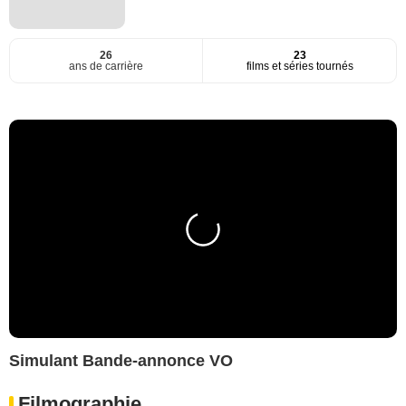
26
23
ans de carrière
films et séries tournés
Simulant Bande-annonce VO
Filmographie