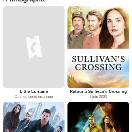
Little Lorraine
Retour à Sullivan's Crossing
Date de sortie inconnue
1 juin 2025