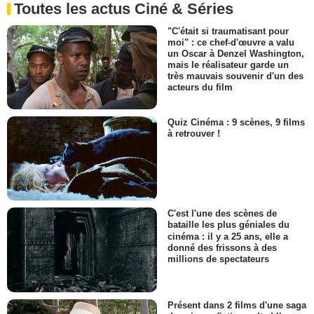
Toutes les actus Ciné & Séries
"C'était si traumatisant pour
moi" : ce chef-d'œuvre a valu
un Oscar à Denzel Washington,
mais le réalisateur garde un
très mauvais souvenir d'un des
acteurs du film
Quiz Cinéma : 9 scènes, 9 films
à retrouver !
C'est l'une des scènes de
bataille les plus géniales du
cinéma : il y a 25 ans, elle a
donné des frissons à des
millions de spectateurs
Présent dans 2 films d'une saga