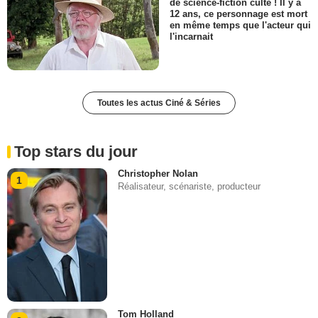
de science-fiction culte ! Il y a
12 ans, ce personnage est mort
en même temps que l'acteur qui
l'incarnait
Toutes les actus Ciné & Séries
Top stars du jour
Christopher Nolan
1
Réalisateur, scénariste, producteur
Tom Holland