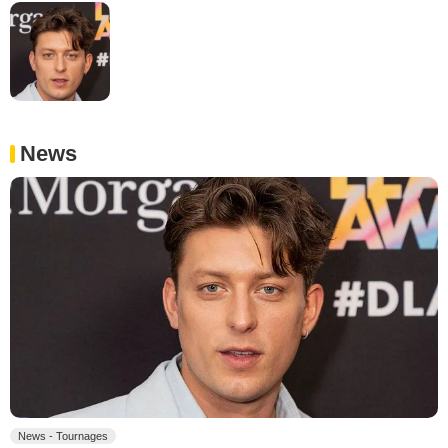
News
News - Tournages