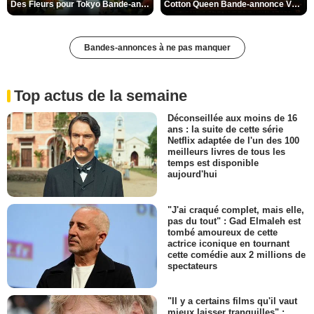
Des Fleurs pour Tokyo Bande-annonce VO STFR
Cotton Queen Bande-annonce VO STFR
Bandes-annonces à ne pas manquer
Top actus de la semaine
Déconseillée aux moins de 16
ans : la suite de cette série
Netflix adaptée de l'un des 100
meilleurs livres de tous les
temps est disponible
aujourd'hui
"J'ai craqué complet, mais elle,
pas du tout" : Gad Elmaleh est
tombé amoureux de cette
actrice iconique en tournant
cette comédie aux 2 millions de
spectateurs
"Il y a certains films qu'il vaut
mieux laisser tranquilles" :