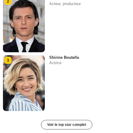
2
Acteur, producteur
Shirine Boutella
3
Actrice
Voir le top star complet