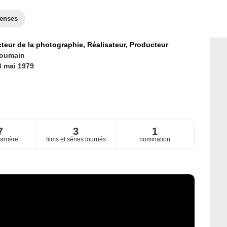
enses
cteur de la photographie,
Réalisateur,
Producteur
oumain
8 mai 1979
7
3
1
arrière
films et séries tournés
nomination