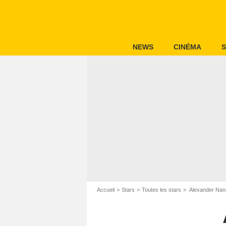
NEWS
CINÉMA
S
Accueil
Stars
Toutes les stars
Alexander Nan