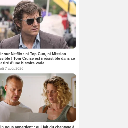
ir sur Netflix : ni Top Gun, ni Mission
sible ! Tom Cruise est irrésistible dans ce
er tiré d’une histoire vraie
edi 7 août 2026
n nous appartient : qui fait du chantage à