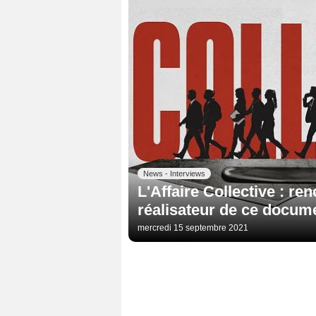
News - Interviews
L'Affaire Collective : r
réalisateur de ce docum
mercredi 15 septembre 2021