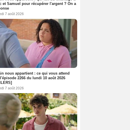
c et Samuel pour récupérer l'argent ? On a
ponse
edi 7 août 2026
n nous appartient : ce qui vous attend
l'épisode 2266 du lundi 10 août 2026
ILERS]
edi 7 août 2026