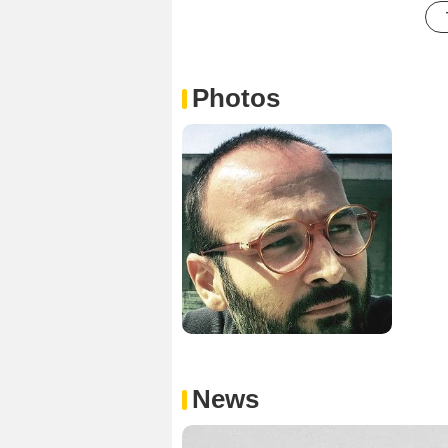
Photos
News