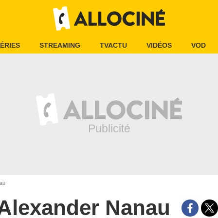
ÉRIES
STREAMING
TVACTU
VIDÉOS
VOD
au
Alexander Nanau