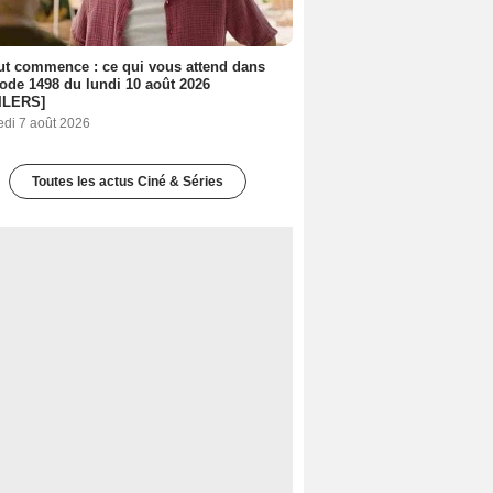
out commence : ce qui vous attend dans
sode 1498 du lundi 10 août 2026
ILERS]
edi 7 août 2026
Toutes les actus Ciné & Séries