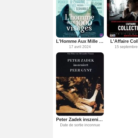
L'Homme Aux Mille Visages
L'Affaire Col
17 avril 2024
15 septembre
Peter Zadek inszeniert Peer Gynt
Date de sortie inconnue