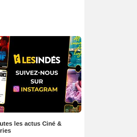
utes les actus Ciné &
ries