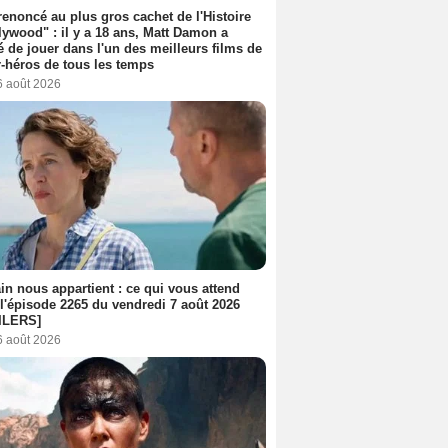
 renoncé au plus gros cachet de l'Histoire
lywood" : il y a 18 ans, Matt Damon a
é de jouer dans l'un des meilleurs films de
-héros de tous les temps
6 août 2026
n nous appartient : ce qui vous attend
l'épisode 2265 du vendredi 7 août 2026
ILERS]
6 août 2026