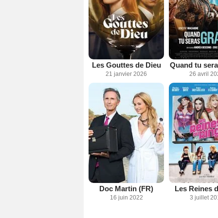
Les Gouttes de Dieu
Quand tu sera
21 janvier 2026
26 avril 2
Doc Martin (FR)
Les Reines d
16 juin 2022
3 juillet 2