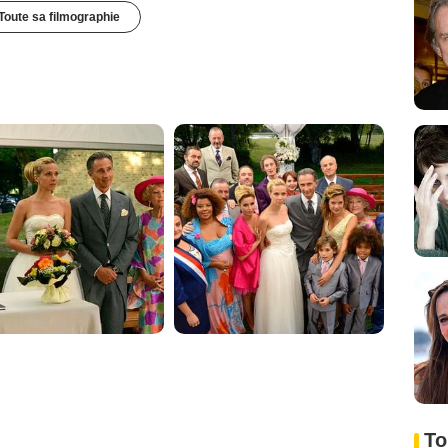
Toute sa filmographie
To