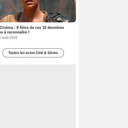
Cinéma : 8 films de ces 10 dernières
s à reconnaître !
6 août 2026
Toutes les actus Ciné & Séries