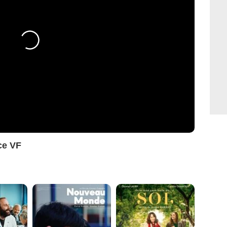
ce VF