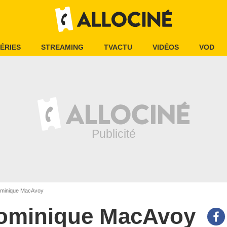
ÉRIES
STREAMING
TVACTU
VIDÉOS
VOD
minique MacAvoy
ominique MacAvoy