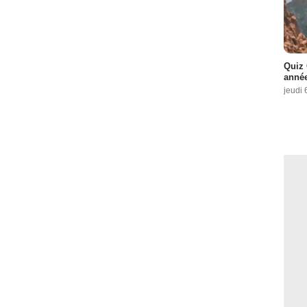
Quiz 
année
jeudi 