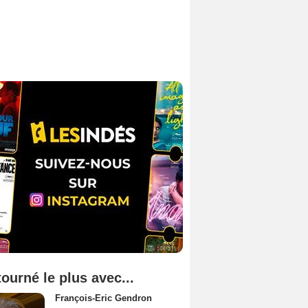
tourné le plus avec...
François-Eric Gendron