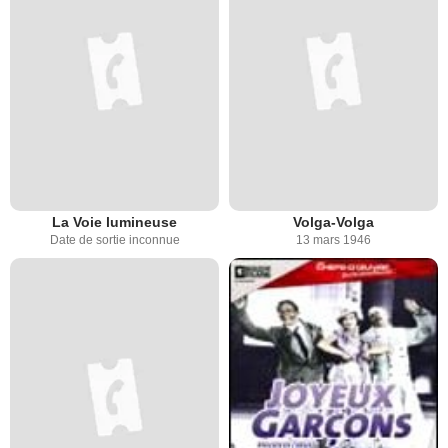
La Voie lumineuse
Volga-Volga
Date de sortie inconnue
13 mars 1946