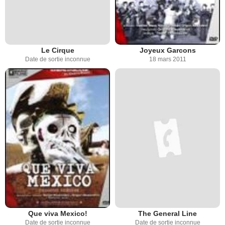
Le Cirque
Joyeux Garcons
Date de sortie inconnue
18 mars 2011
Que viva Mexico!
The General Line
Date de sortie inconnue
Date de sortie inconnue