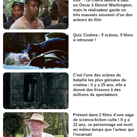
moi" : ce chef-d'œuvre a valu
un Oscar à Denzel Washington,
mais le réalisateur garde un
très mauvais souvenir d'un des
acteurs du film
Quiz Cinéma : 9 scènes, 9 films
à retrouver !
C'est l'une des scènes de
bataille les plus géniales du
cinéma : il y a 25 ans, elle a
donné des frissons à des
millions de spectateurs
Présent dans 2 films d'une saga
de science-fiction culte ! Il y a
12 ans, ce personnage est mort
en même temps que l'acteur qui
l'incarnait