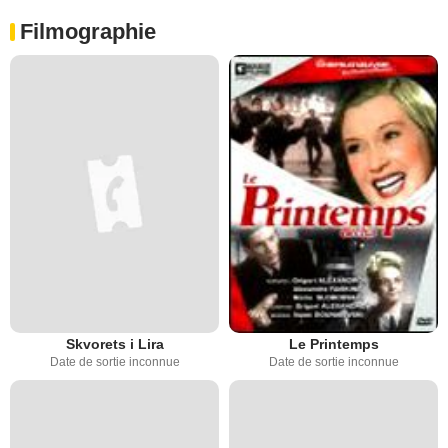
Filmographie
Skvorets i Lira
Le Printemps
Date de sortie inconnue
Date de sortie inconnue