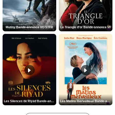
Mutiny Bande-annonce VO STFR
Le Triangle d'or Bande-annonce VF
Les Silences de Riyad Bande-annonce VO STFR
Les Matins merveilleux Bande-annonce VF