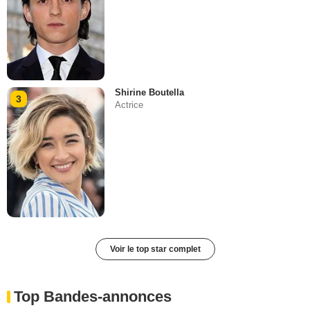
Shirine Boutella
3
Actrice
Voir le top star complet
Top Bandes-annonces