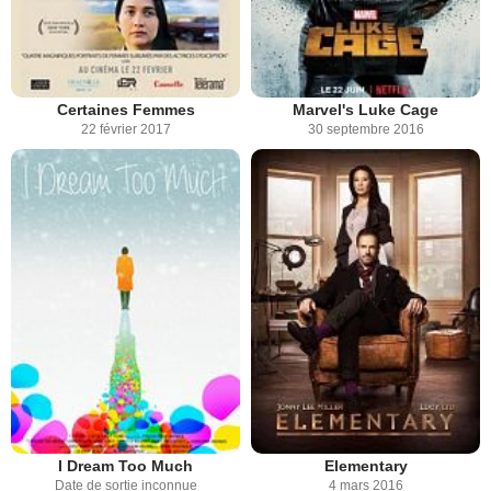
Certaines Femmes
Marvel's Luke Cage
22 février 2017
30 septembre 2016
I Dream Too Much
Elementary
Date de sortie inconnue
4 mars 2016