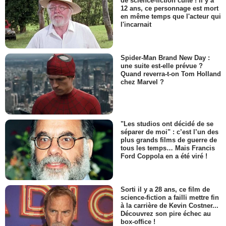
de science-fiction culte ! Il y a
12 ans, ce personnage est mort
en même temps que l'acteur qui
l'incarnait
Spider-Man Brand New Day :
une suite est-elle prévue ?
Quand reverra-t-on Tom Holland
chez Marvel ?
"Les studios ont décidé de se
séparer de moi" : c’est l’un des
plus grands films de guerre de
tous les temps… Mais Francis
Ford Coppola en a été viré !
Sorti il y a 28 ans, ce film de
science-fiction a failli mettre fin
à la carrière de Kevin Costner...
Découvrez son pire échec au
box-office !