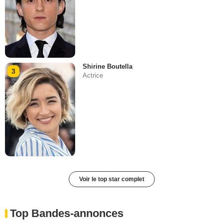
Shirine Boutella
3
Actrice
Voir le top star complet
Top Bandes-annonces