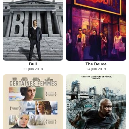
Bull
The Deuce
22 juin 2018
24 juin 2019