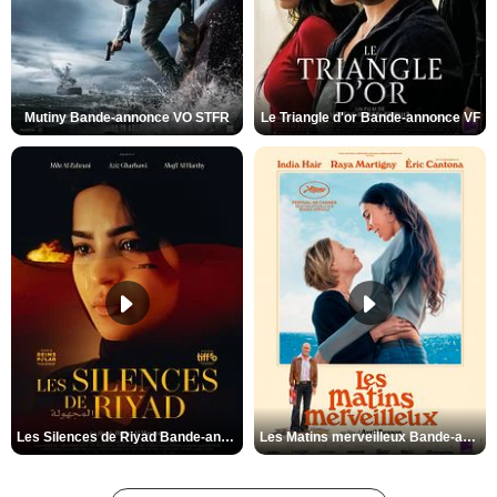
Mutiny Bande-annonce VO STFR
Le Triangle d'or Bande-annonce VF
Les Silences de Riyad Bande-annonce VO STFR
Les Matins merveilleux Bande-annonce VF