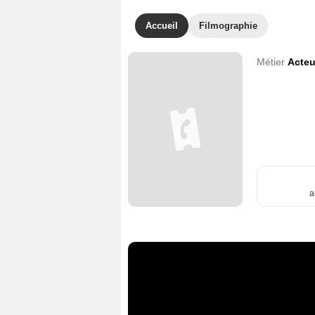
Accueil
Filmographie
Métier
Acteu
a