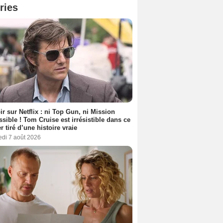
ries
ir sur Netflix : ni Top Gun, ni Mission
sible ! Tom Cruise est irrésistible dans ce
er tiré d’une histoire vraie
edi 7 août 2026