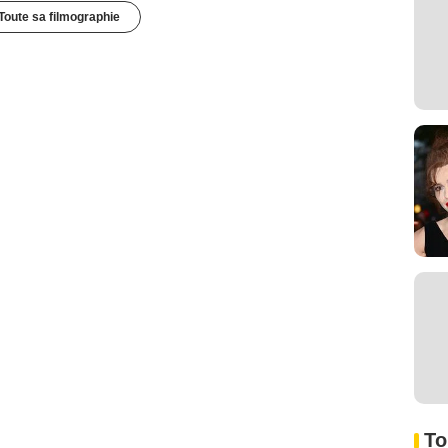
Toute sa filmographie
To