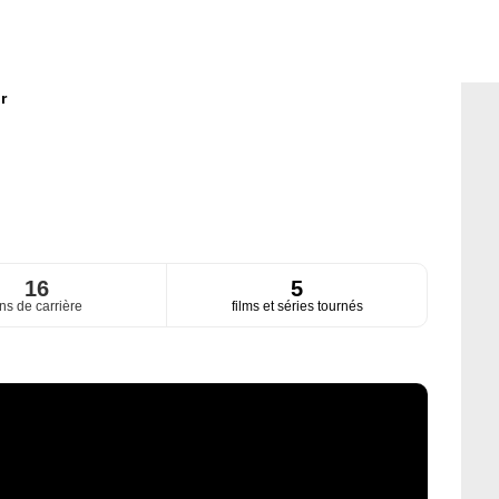
r
16
5
ns de carrière
films et séries tournés