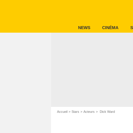
NEWS
CINÉMA
S
Accueil
Stars
Acteurs
Dick Ward