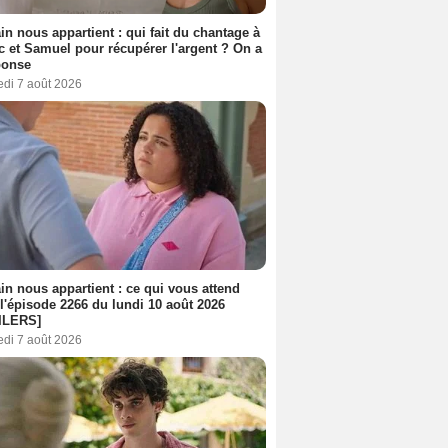
n nous appartient : qui fait du chantage à
c et Samuel pour récupérer l'argent ? On a
ponse
edi 7 août 2026
n nous appartient : ce qui vous attend
l'épisode 2266 du lundi 10 août 2026
ILERS]
edi 7 août 2026