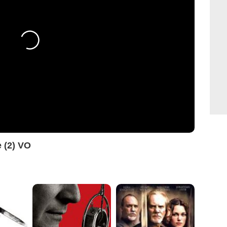
 (2) VO