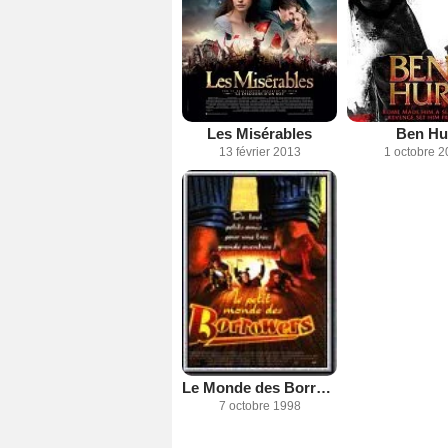
Les Misérables
Ben Hu
13 février 2013
1 octobre 2
Le Monde des Borrowers
7 octobre 1998