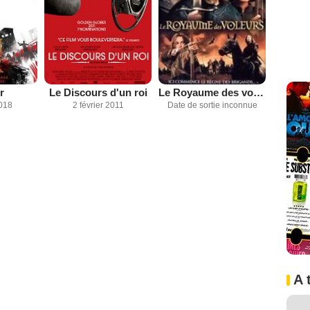
r
Le Discours d'un roi
Le Royaume des voleurs
018
2 février 2011
Date de sortie inconnue
A 