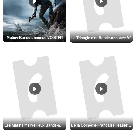
Mutiny Bande-annonce VO STFR
Le Triangle d'or Bande-annonce VF
Les Matins merveilleux Bande-annonce VF
De la Comédie-Française Teaser VF