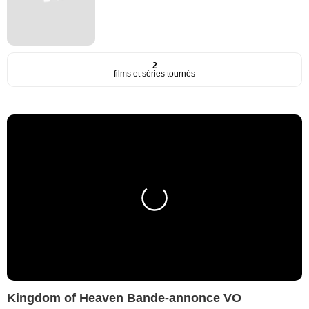
2
films et séries tournés
Kingdom of Heaven Bande-annonce VO