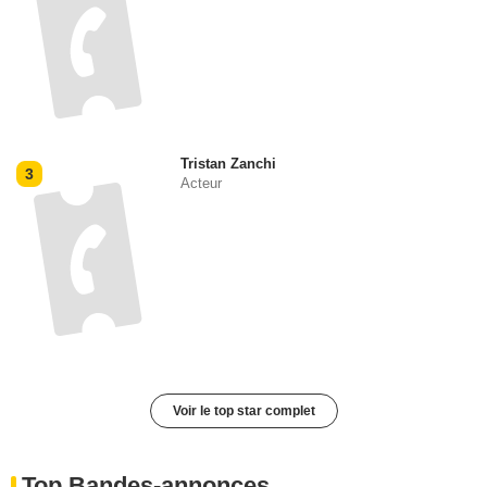
Tristan Zanchi
3
Acteur
Voir le top star complet
Top Bandes-annonces