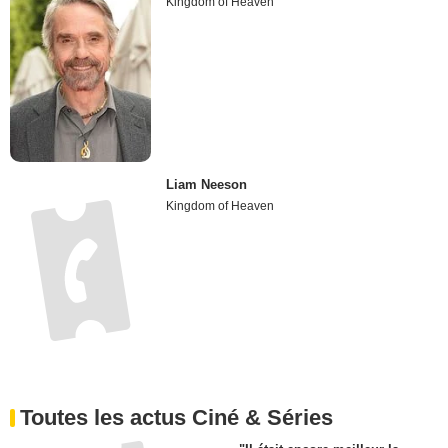
Kingdom of Heaven
Liam Neeson
Kingdom of Heaven
Toutes les actus Ciné & Séries