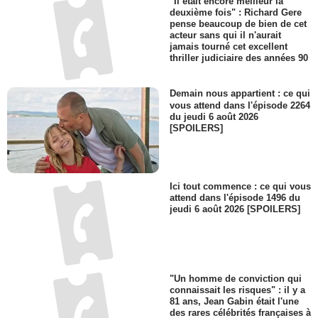
"Il était encore meilleur la
deuxième fois" : Richard Gere
pense beaucoup de bien de cet
acteur sans qui il n'aurait
jamais tourné cet excellent
thriller judiciaire des années 90
Demain nous appartient : ce qui
vous attend dans l'épisode 2264
du jeudi 6 août 2026
[SPOILERS]
Ici tout commence : ce qui vous
attend dans l'épisode 1496 du
jeudi 6 août 2026 [SPOILERS]
"Un homme de conviction qui
connaissait les risques" : il y a
81 ans, Jean Gabin était l'une
des rares célébrités françaises à