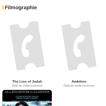
Filmographie
The Lion of Judah
Ambition
Date de sortie inconnue
Date de sortie inconnue