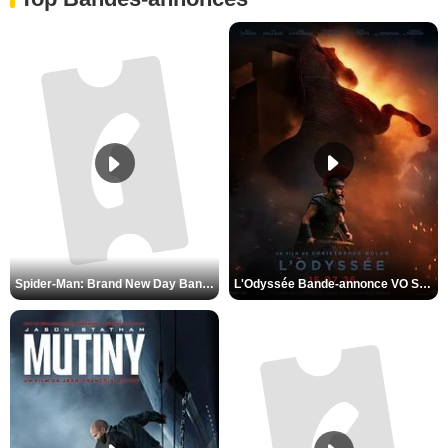
L'Odyssée Bande-annonce VO STFR
Spider-Man: Brand New Day Bande-annonce VO STFR