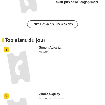
avoir pris ce bel engagement
Toutes les actus Ciné & Séries
Top stars du jour
Simon Abkarian
1
Acteur
James Cagney
2
Acteur, réalisateur