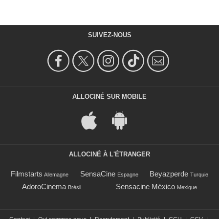
SUIVEZ-NOUS
ALLOCINÉ SUR MOBILE
ALLOCINÉ À L'ÉTRANGER
Filmstarts
SensaCine
Beyazperde
Allemagne
Espagne
Turquie
AdoroCinema
Sensacine México
Brésil
Mexique