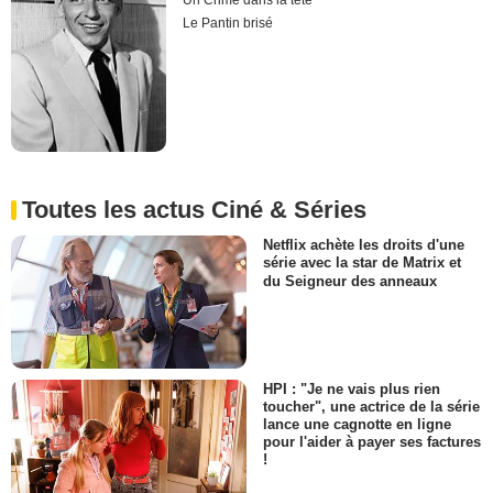
Un Crime dans la tête
Le Pantin brisé
Toutes les actus Ciné & Séries
Netflix achète les droits d'une
série avec la star de Matrix et
du Seigneur des anneaux
HPI : "Je ne vais plus rien
toucher", une actrice de la série
lance une cagnotte en ligne
pour l'aider à payer ses factures
!