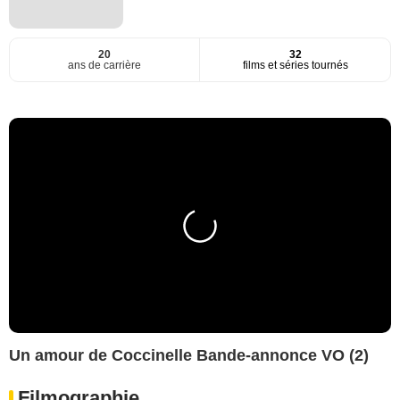
20
32
ans de carrière
films et séries tournés
Un amour de Coccinelle Bande-annonce VO (2)
Filmographie