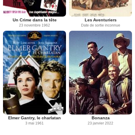
Un Crime dans la tête
Les Aventuriers
23 novembre 1962
Date de sortie inconnue
Elmer Gantry, le charlatan
Bonanza
3 mai 1961
23 janvier 2022