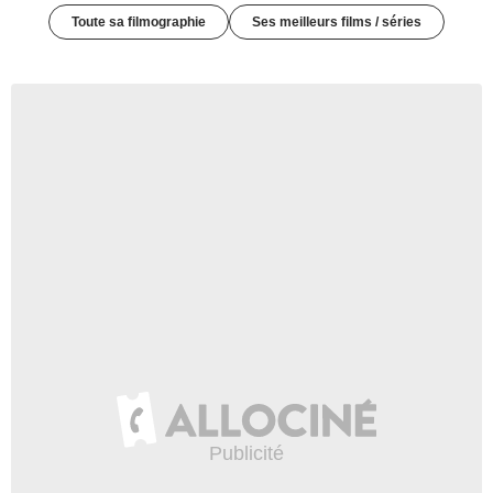
Toute sa filmographie
Ses meilleurs films / séries