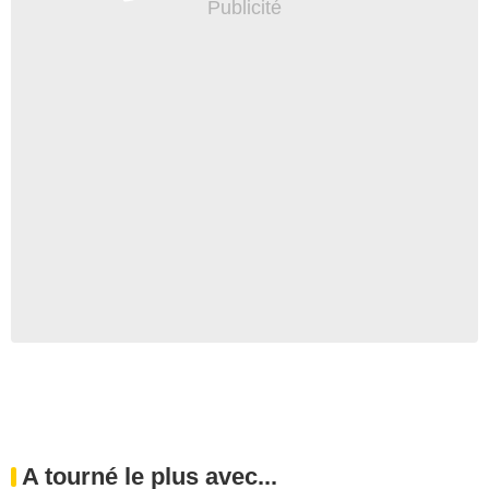
A tourné le plus avec...