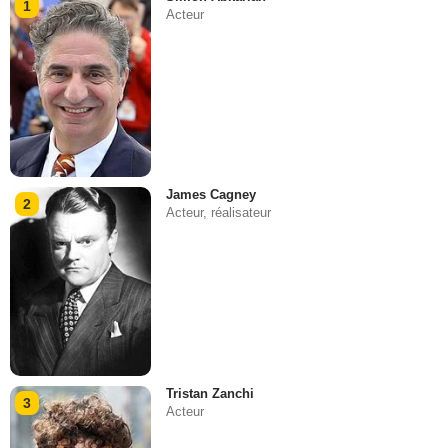
1
Acteur
James Cagney
2
Acteur, réalisateur
Tristan Zanchi
3
Acteur