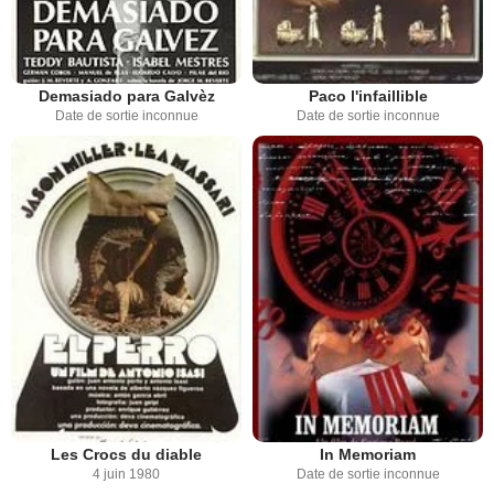
Demasiado para Galvèz
Paco l'infaillible
Date de sortie inconnue
Date de sortie inconnue
Les Crocs du diable
In Memoriam
4 juin 1980
Date de sortie inconnue