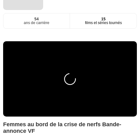
54
15
ans de carrière
films et séries tournés
Femmes au bord de la crise de nerfs Bande-
annonce VF