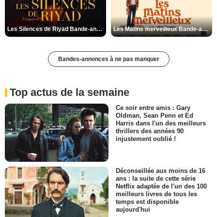
Les Silences de Riyad Bande-annonce VO STFR
Les Matins merveilleux Bande-annonce VF
Bandes-annonces à ne pas manquer
Top actus de la semaine
Ce soir entre amis : Gary
Oldman, Sean Penn et Ed
Harris dans l'un des meilleurs
thrillers des années 90
injustement oublié !
Déconseillée aux moins de 16
ans : la suite de cette série
Netflix adaptée de l'un des 100
meilleurs livres de tous les
temps est disponible
aujourd'hui