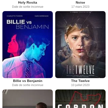
Holy Rosita
Noise
Date de sortie inconnue
17 mars 2023
Billie vs Benjamin
The Twelve
Date de sortie inconnue
10 juillet 2020