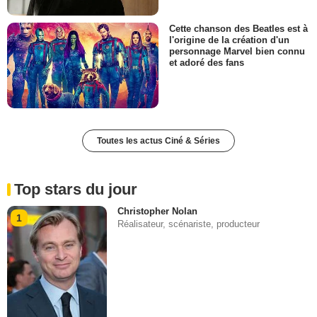
Cette chanson des Beatles est à
l'origine de la création d'un
personnage Marvel bien connu
et adoré des fans
Toutes les actus Ciné & Séries
Top stars du jour
Christopher Nolan
1
Réalisateur, scénariste, producteur