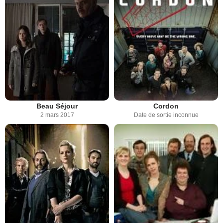
Beau Séjour
Cordon
2 mars 2017
Date de sortie inconnue