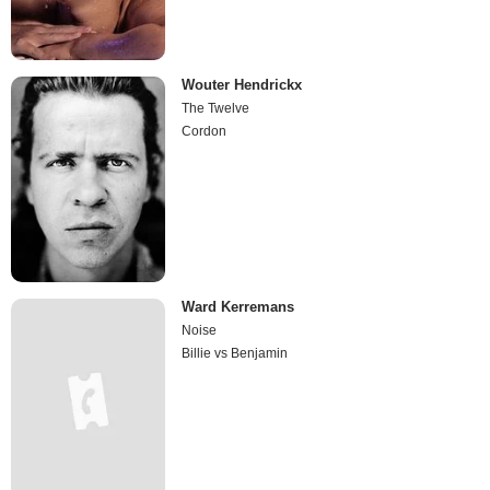
Wouter Hendrickx
The Twelve
Cordon
Ward Kerremans
Noise
Billie vs Benjamin