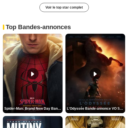
Voir le top star complet
Top Bandes-annonces
Spider-Man: Brand New Day Bande-annonce VO STFR
L'Odyssée Bande-annonce VO STFR