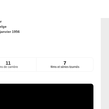
r
elge
janvier 1956
11
7
ns de carrière
films et séries tournés