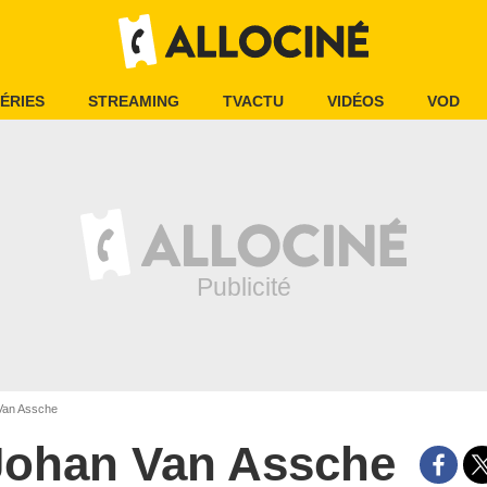
ÉRIES
STREAMING
TVACTU
VIDÉOS
VOD
Van Assche
Johan Van Assche