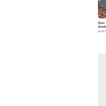
Quiz 
année
jeudi 