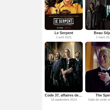
Le Serpent
Beau Séj
2 avril 2021
2 mars 20
Code 37, affaires de moeurs
The Spir
16 septembre 2014
Date de sortie 