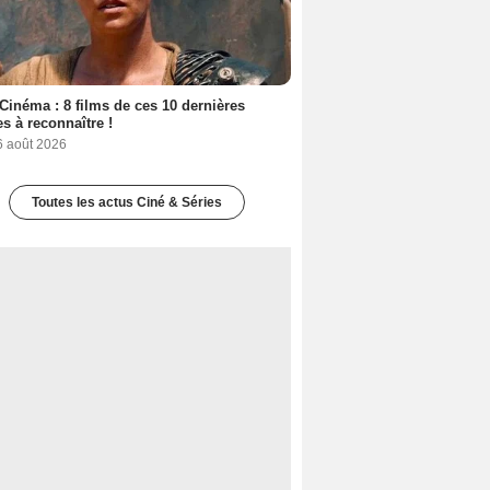
Cinéma : 8 films de ces 10 dernières
s à reconnaître !
6 août 2026
Toutes les actus Ciné & Séries