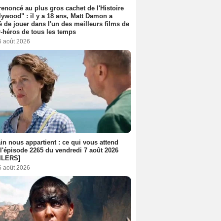
 renoncé au plus gros cachet de l'Histoire
lywood" : il y a 18 ans, Matt Damon a
é de jouer dans l'un des meilleurs films de
-héros de tous les temps
6 août 2026
n nous appartient : ce qui vous attend
l'épisode 2265 du vendredi 7 août 2026
ILERS]
6 août 2026