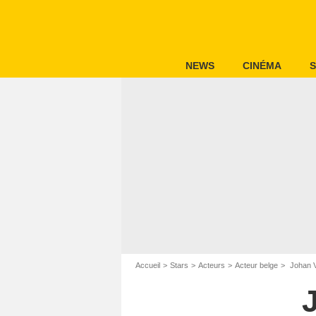
NEWS
CINÉMA
S
Accueil
Stars
Acteurs
Acteur belge
Johan 