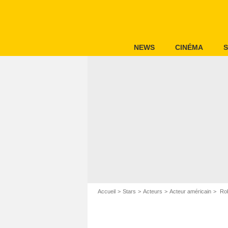
NEWS
CINÉMA
S
Accueil
Stars
Acteurs
Acteur américain
Rob