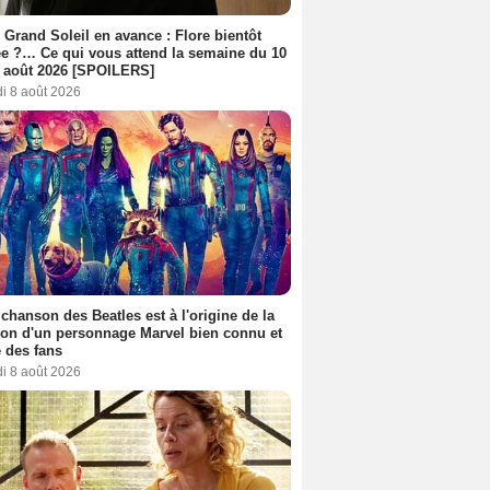
 Grand Soleil en avance : Flore bientôt
ée ?… Ce qui vous attend la semaine du 10
 août 2026 [SPOILERS]
i 8 août 2026
 chanson des Beatles est à l'origine de la
ion d'un personnage Marvel bien connu et
 des fans
i 8 août 2026