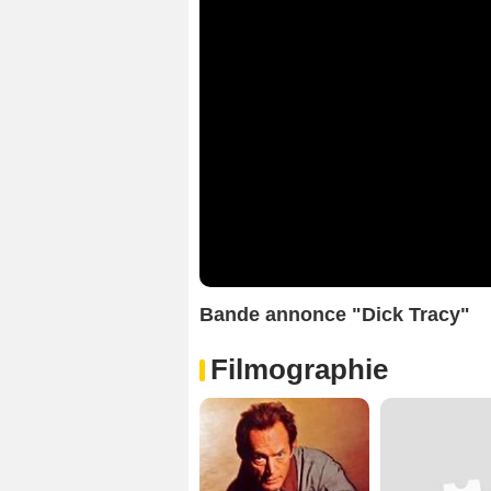
Bande annonce "Dick Tracy"
Filmographie