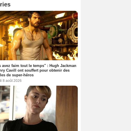
ries
 avez faim tout le temps" : Hugh Jackman
nry Cavill ont souffert pour obtenir des
es de super-héros
i 8 août 2026