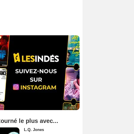
tourné le plus avec...
L.Q. Jones