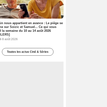
n nous appartient en avance : Le piège se
me sur Soizic et Samuel... Ce qui vous
d la semaine du 10 au 14 août 2026
ILERS]
i 8 août 2026
Toutes les actus Ciné & Séries