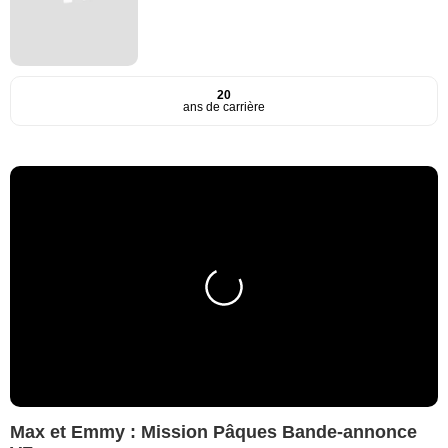
20
ans de carrière
Max et Emmy : Mission Pâques Bande-annonce