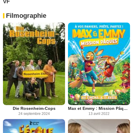
VF
Filmographie
Die Rosenheim-Cops
Max et Emmy : Mission Pâques
24 septembre 2024
13 avril 2022