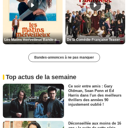
Les Matins merveilleux Bande-annonce VF
De la Comédie-Française Teaser VF
Bandes-annonces à ne pas manquer
Top actus de la semaine
Ce soir entre amis : Gary
Oldman, Sean Penn et Ed
Harris dans l'un des meilleurs
thrillers des années 90
injustement oublié !
Déconseillée aux moins de 16
ans : la suite de cette série