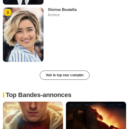
Shirine Boutella
3
Actrice
Voir le top star complet
Top Bandes-annonces