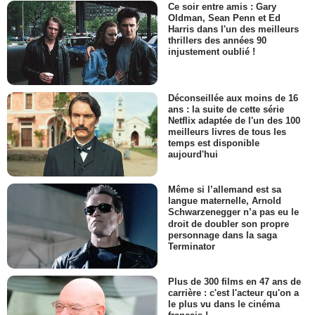
Ce soir entre amis : Gary
Oldman, Sean Penn et Ed
Harris dans l'un des meilleurs
thrillers des années 90
injustement oublié !
Déconseillée aux moins de 16
ans : la suite de cette série
Netflix adaptée de l'un des 100
meilleurs livres de tous les
temps est disponible
aujourd'hui
Même si l’allemand est sa
langue maternelle, Arnold
Schwarzenegger n’a pas eu le
droit de doubler son propre
personnage dans la saga
Terminator
Plus de 300 films en 47 ans de
carrière : c'est l'acteur qu'on a
le plus vu dans le cinéma