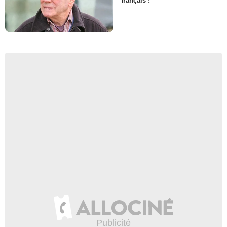
français !