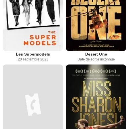
Les Supermodels
Desert One
20 septembre 2023
Date de sortie inconnue