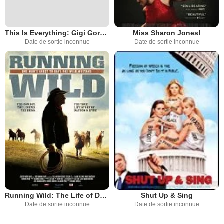
This Is Everything: Gigi Gorgeous
Miss Sharon Jones!
Date de sortie inconnue
Date de sortie inconnue
Running Wild: The Life of Dayton O. Hyde
Shut Up & Sing
Date de sortie inconnue
Date de sortie inconnue