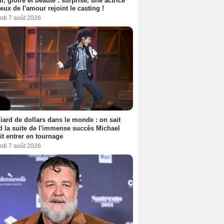
, gloire et beauté : surprise, une actrice
eux de l'amour rejoint le casting !
edi 7 août 2026
liard de dollars dans le monde : on sait
 la suite de l'immense succès Michael
it entrer en tournage
edi 7 août 2026