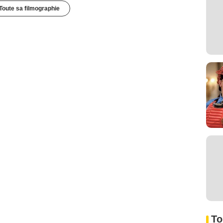
Toute sa filmographie
To