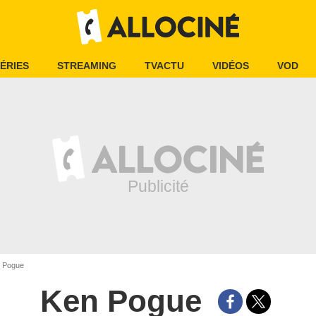
ÉRIES
STREAMING
TVACTU
VIDÉOS
VOD
 Pogue
Ken Pogue