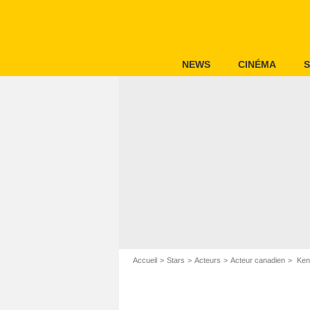
NEWS
CINÉMA
S
Accueil
Stars
Acteurs
Acteur canadien
Ken