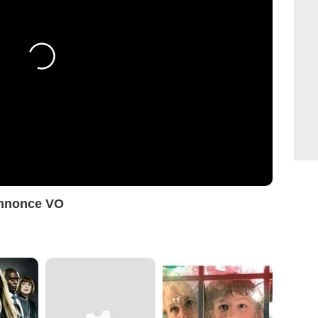
annonce VO