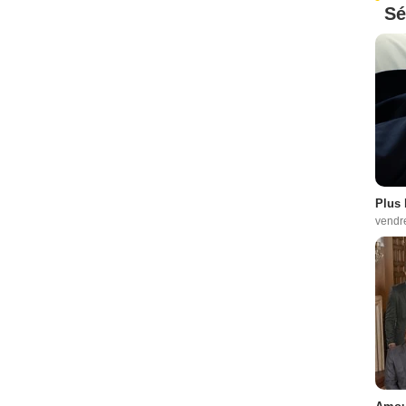
Sé
Plus 
vendr