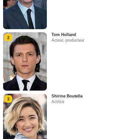
Tom Holland
2
Acteur, producteur
Shirine Boutella
3
Actrice