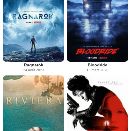
Ragnarök
Bloodride
24 août 2023
13 mars 2020