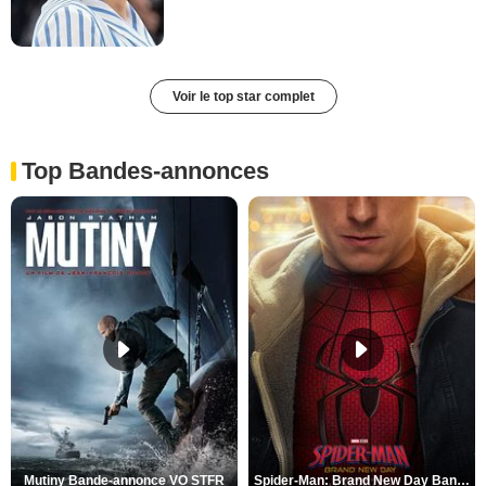
Voir le top star complet
Top Bandes-annonces
Mutiny Bande-annonce VO STFR
Spider-Man: Brand New Day Bande-annonce VO STFR