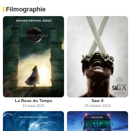
Filmographie
La Roue du Temps
Saw X
13 mars 2025
25 octobre 2023