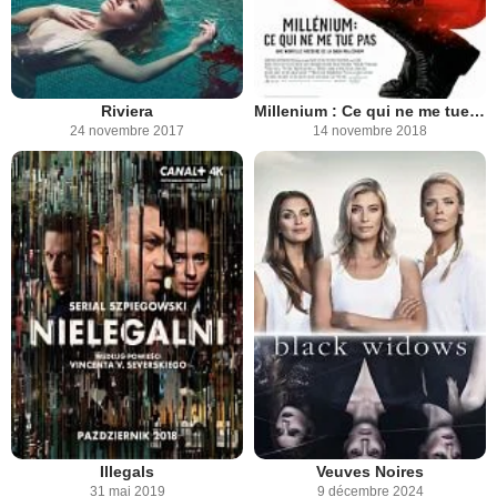
Riviera
Millenium : Ce qui ne me tue pas
24 novembre 2017
14 novembre 2018
Illegals
Veuves Noires
31 mai 2019
9 décembre 2024