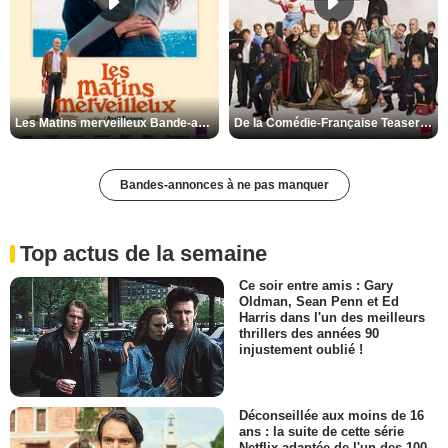
Les Matins merveilleux Bande-annonce VF
De la Comédie-Française Teaser VF
Bandes-annonces à ne pas manquer
Top actus de la semaine
Ce soir entre amis : Gary
Oldman, Sean Penn et Ed
Harris dans l'un des meilleurs
thrillers des années 90
injustement oublié !
Déconseillée aux moins de 16
ans : la suite de cette série
Netflix adaptée de l'un des 100