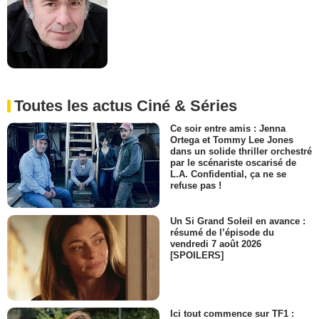
Toutes les actus Ciné & Séries
Ce soir entre amis : Jenna
Ortega et Tommy Lee Jones
dans un solide thriller orchestré
par le scénariste oscarisé de
L.A. Confidential, ça ne se
refuse pas !
Un Si Grand Soleil en avance :
résumé de l’épisode du
vendredi 7 août 2026
[SPOILERS]
Ici tout commence sur TF1 :