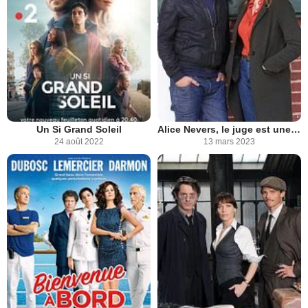
Un Si Grand Soleil
Alice Nevers, le juge est une femme
24 août 2022
13 mars 2023