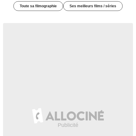
Toute sa filmographie
Ses meilleurs films / séries