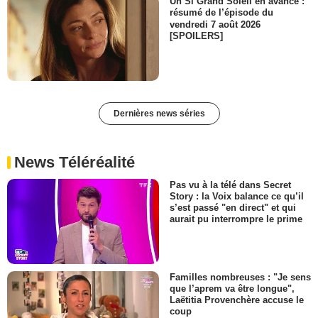
Un Si Grand Soleil en avance :
résumé de l’épisode du
vendredi 7 août 2026
[SPOILERS]
Dernières news séries
News Téléréalité
Pas vu à la télé dans Secret
Story : la Voix balance ce qu’il
s’est passé "en direct" et qui
aurait pu interrompre le prime
Familles nombreuses : "Je sens
que l’aprem va être longue",
Laëtitia Provenchère accuse le
coup