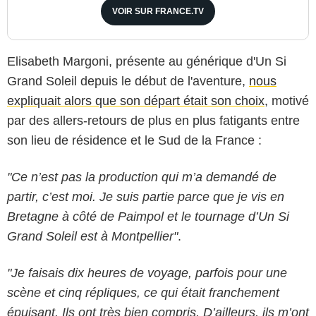
VOIR SUR FRANCE.TV
Elisabeth Margoni, présente au générique d'Un Si
Grand Soleil depuis le début de l'aventure,
nous
expliquait alors que son départ était son choix
, motivé
par des allers-retours de plus en plus fatigants entre
son lieu de résidence et le Sud de la France :
"Ce n’est pas la production qui m’a demandé de
partir, c’est moi. Je suis partie parce que je vis en
Bretagne à côté de Paimpol et le tournage d’Un Si
Grand Soleil est à Montpellier"
.
"Je faisais dix heures de voyage, parfois pour une
scène et cinq répliques, ce qui était franchement
épuisant. Ils ont très bien compris. D’ailleurs, ils m’ont