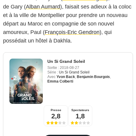
de Gary (
Alban Aumard
), faisait ses adieux à la coloc
et à la ville de Montpellier pour prendre un nouveau
départ au Maroc en compagnie de son nouvel
amoureux, Paul (
François-Eric Gendron
), qui
possédait un hôtel à Dakhla.
Un Si Grand Soleil
Sortie :
2018-08-27
Série :
Un Si Grand Soleil
Avec
Yvon Back
,
Benjamin Bourgois
,
Emma Colberti
Presse
Spectateurs
2,8
1,8