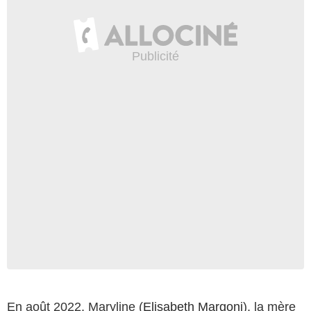
En août 2022, Maryline (
Elisabeth Margoni
), la mère