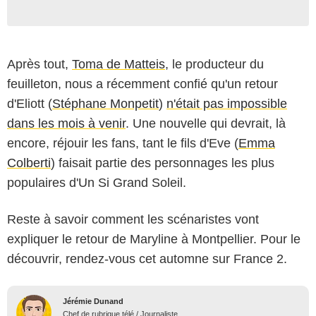
Après tout,
Toma de Matteis
, le producteur du
feuilleton, nous a récemment confié qu'un retour
d'Eliott (
Stéphane Monpetit
)
n'était pas impossible
dans les mois à venir
. Une nouvelle qui devrait, là
encore, réjouir les fans, tant le fils d'Eve (
Emma
Colberti
) faisait partie des personnages les plus
populaires d'Un Si Grand Soleil.
Reste à savoir comment les scénaristes vont
expliquer le retour de Maryline à Montpellier. Pour le
découvrir, rendez-vous cet automne sur France 2.
Jérémie Dunand
Chef de rubrique télé / Journaliste