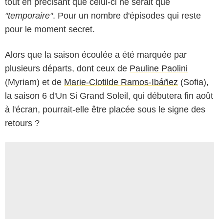
tout en précisant que celui-ci ne serait que
"temporaire"
. Pour un nombre d'épisodes qui reste
pour le moment secret.
Alors que la saison écoulée a été marquée par
plusieurs départs, dont ceux de
Pauline Paolini
(Myriam) et de
Marie-Clotilde Ramos-Ibáñez
(Sofia),
la saison 6 d'Un Si Grand Soleil, qui débutera fin août
à l'écran, pourrait-elle être placée sous le signe des
retours ?