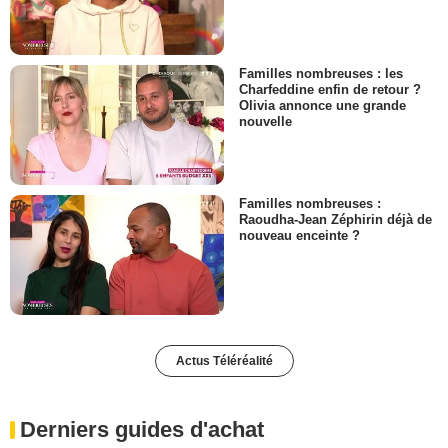
Familles nombreuses : les
Charfeddine enfin de retour ?
Olivia annonce une grande
nouvelle
Familles nombreuses :
Raoudha-Jean Zéphirin déjà de
nouveau enceinte ?
Actus Téléréalité
Derniers guides d'achat