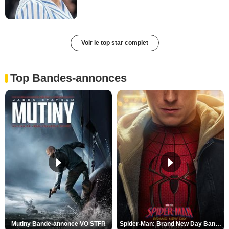
Voir le top star complet
Top Bandes-annonces
Mutiny Bande-annonce VO STFR
Spider-Man: Brand New Day Bande-annonce VO STFR