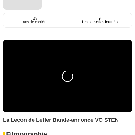
25
9
ans de carrière
films et séries tournés
La Leçon de Lefter Bande-annonce VO STEN
Filmographie