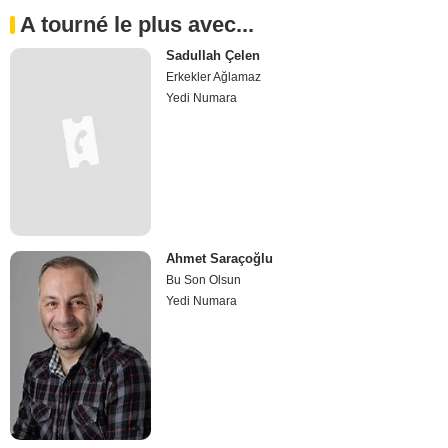
A tourné le plus avec...
Sadullah Çelen
Erkekler Ağlamaz
Yedi Numara
Ahmet Saraçoğlu
Bu Son Olsun
Yedi Numara