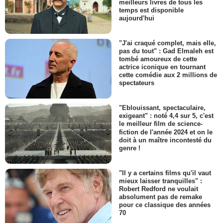
meilleurs livres de tous les
temps est disponible
aujourd'hui
"J'ai craqué complet, mais elle,
pas du tout" : Gad Elmaleh est
tombé amoureux de cette
actrice iconique en tournant
cette comédie aux 2 millions de
spectateurs
"Eblouissant, spectaculaire,
exigeant" : noté 4,4 sur 5, c'est
le meilleur film de science-
fiction de l'année 2024 et on le
doit à un maître incontesté du
genre !
"Il y a certains films qu'il vaut
mieux laisser tranquilles" :
Robert Redford ne voulait
absolument pas de remake
pour ce classique des années
70