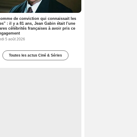
omme de conviction qui connaissait les
es" : il y a 81 ans, Jean Gabin était l'une
ares célébrités françaises à avoir pris ce
engagement
edi 5 août 2026
Toutes les actus Ciné & Séries