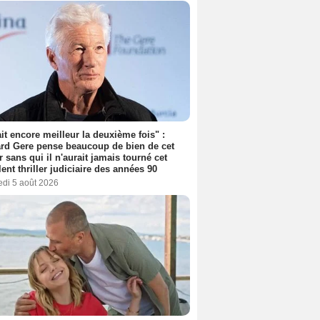
tait encore meilleur la deuxième fois" :
rd Gere pense beaucoup de bien de cet
r sans qui il n'aurait jamais tourné cet
lent thriller judiciaire des années 90
edi 5 août 2026