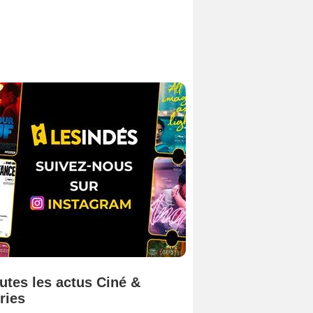
utes les actus Ciné &
ries