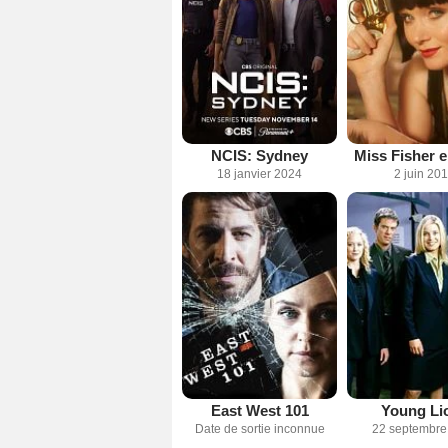
NCIS: Sydney
Miss Fisher 
18 janvier 2024
2 juin 20
East West 101
Young Li
Date de sortie inconnue
22 septembre