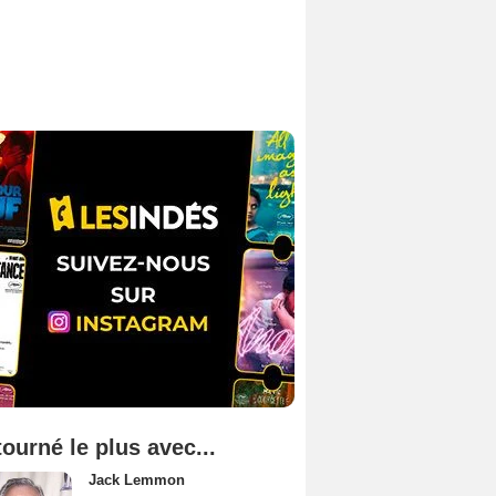
tourné le plus avec...
Jack Lemmon