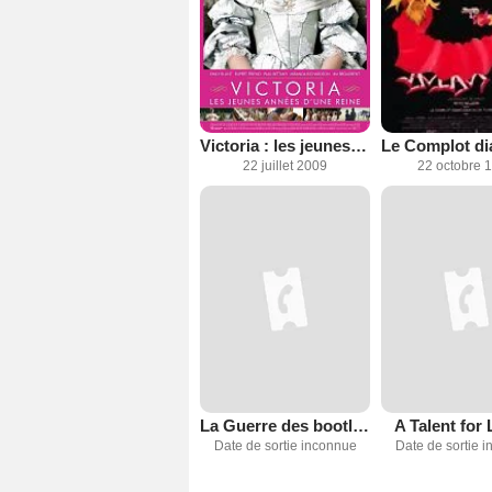
Victoria : les jeunes années d'une reine
22 juillet 2009
22 octobre 
La Guerre des bootleggers
A Talent for
Date de sortie inconnue
Date de sortie 