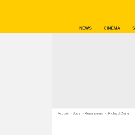
NEWS
CINÉMA
S
Accueil
Stars
Réalisateurs
Richard Quine