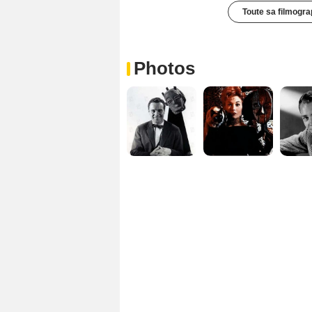
Toute sa filmogra
Photos