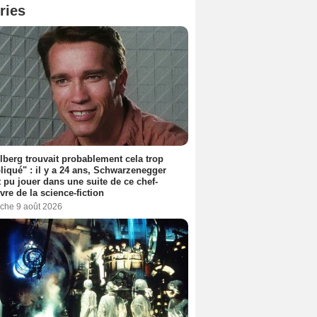
ries
lberg trouvait probablement cela trop
iqué" : il y a 24 ans, Schwarzenegger
t pu jouer dans une suite de ce chef-
vre de la science-fiction
che 9 août 2026