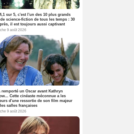
4,1 sur 5, c'est l'un des 10 plus grands
 de science-fiction de tous les temps : 30
près, il est toujours aussi captivant
che 9 août 2026
a remporté un Oscar avant Kathryn
ow... Cette cinéaste méconnue a les
urs d'une ressortie de son film majeur
les salles françaises
che 9 août 2026