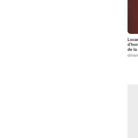
Locar
d'hor
de la
diman