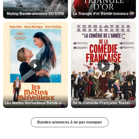
Mutiny Bande-annonce VO STFR
Le Triangle d'or Bande-annonce VF
Les Matins merveilleux Bande-annonce VF
De la Comédie-Française Teaser VF
Bandes-annonces à ne pas manquer