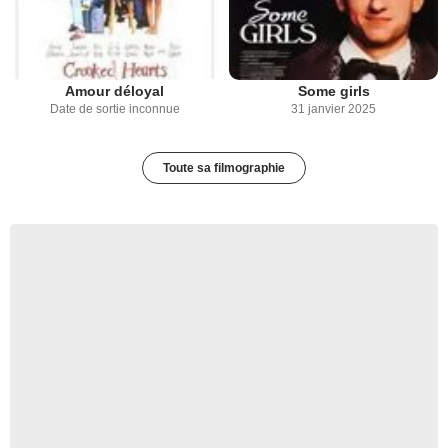
Amour déloyal
Some girls
Date de sortie inconnue
31 janvier 2025
Toute sa filmographie