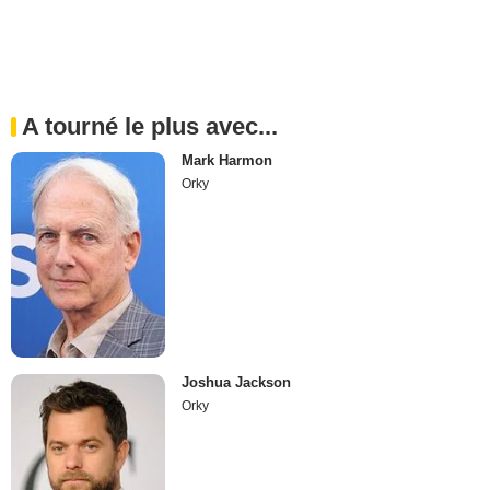
A tourné le plus avec...
Mark Harmon
Orky
Joshua Jackson
Orky