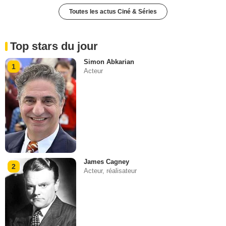
Toutes les actus Ciné & Séries
Top stars du jour
Simon Abkarian
1
Acteur
James Cagney
2
Acteur, réalisateur