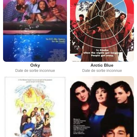
Orky
Arctic Blue
Date de sortie inconnue
Date de sortie inconnue