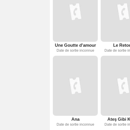
Une Goutte d'amour
Le Reto
Date de sortie inconnue
Date de sortie 
Ana
Ateş Gibi 
Date de sortie inconnue
Date de sortie 