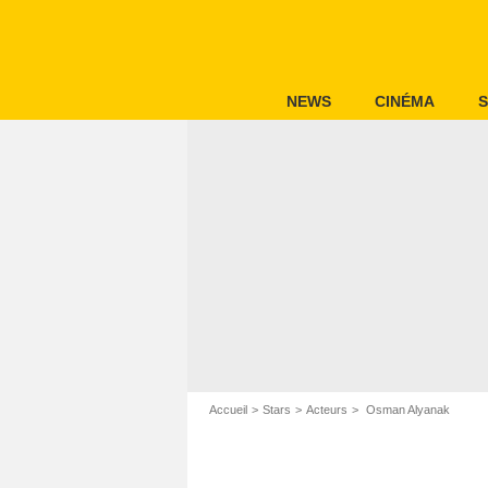
NEWS
CINÉMA
S
Accueil
Stars
Acteurs
Osman Alyanak