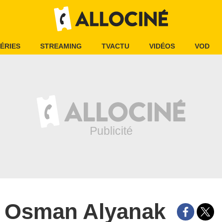
ÉRIES
STREAMING
TVACTU
VIDÉOS
VOD
Osman Alyanak