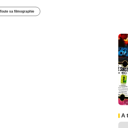
Toute sa filmographie
A 