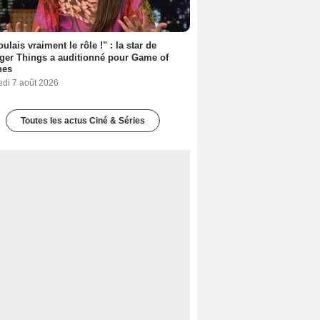
oulais vraiment le rôle !" : la star de
ger Things a auditionné pour Game of
nes
edi 7 août 2026
Toutes les actus Ciné & Séries