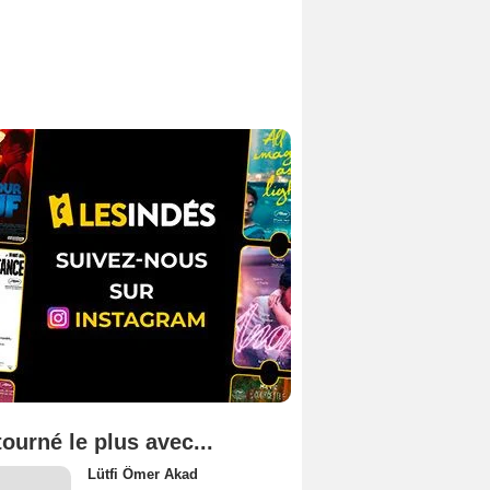
tourné le plus avec...
Lütfi Ömer Akad