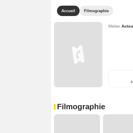
Accueil
Filmographie
Métier
Acteu
a
Filmographie