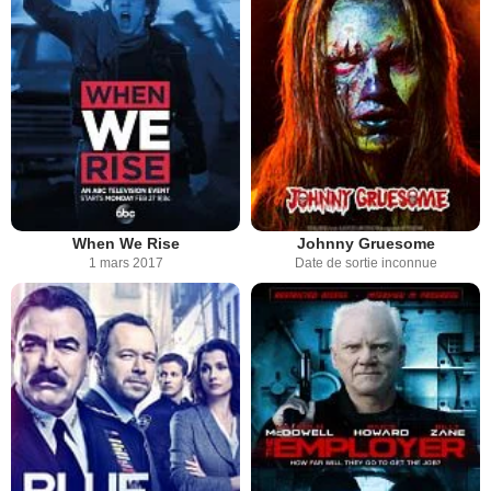
When We Rise
Johnny Gruesome
1 mars 2017
Date de sortie inconnue