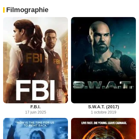
Filmographie
F.B.I.
S.W.A.T. (2017)
17 juin 2025
1 octobre 2019