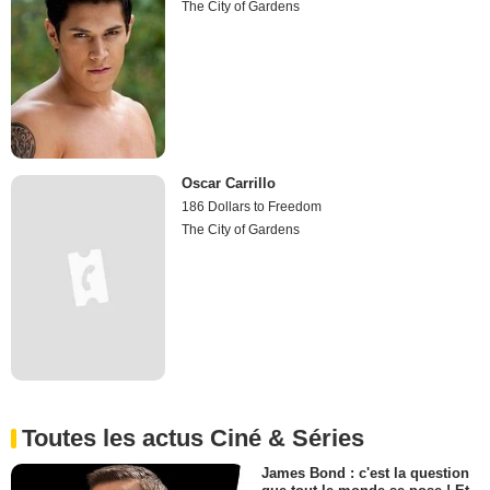
The City of Gardens
Oscar Carrillo
186 Dollars to Freedom
The City of Gardens
Toutes les actus Ciné & Séries
James Bond : c'est la question