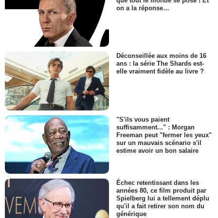
que tout le monde se pose ! Et
on a la réponse…
Déconseillée aux moins de 16
ans : la série The Shards est-
elle vraiment fidèle au livre ?
"S'ils vous paient
suffisamment..." : Morgan
Freeman peut "fermer les yeux"
sur un mauvais scénario s'il
estime avoir un bon salaire
Échec retentissant dans les
années 80, ce film produit par
Spielberg lui a tellement déplu
qu'il a fait retirer son nom du
générique