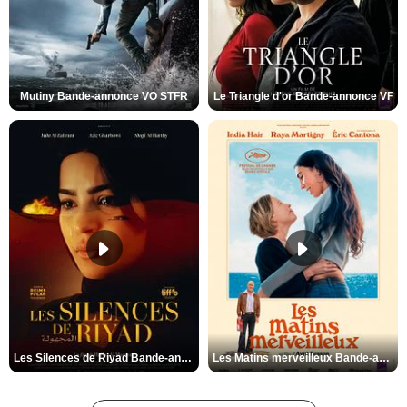
Mutiny Bande-annonce VO STFR
Le Triangle d'or Bande-annonce VF
Les Silences de Riyad Bande-annonce VO STFR
Les Matins merveilleux Bande-annonce VF