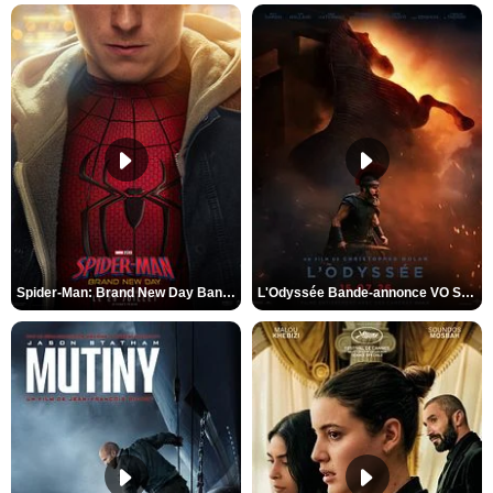
Spider-Man: Brand New Day Bande-annonce VO STFR
L'Odyssée Bande-annonce VO STFR