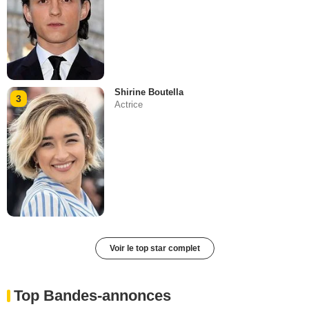
Shirine Boutella
3
Actrice
Voir le top star complet
Top Bandes-annonces