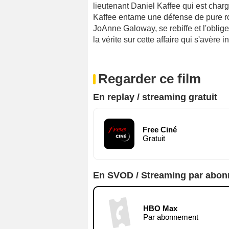
lieutenant Daniel Kaffee qui est charg
Kaffee entame une défense de pure rou
JoAnne Galoway, se rebiffe et l'oblige 
la vérite sur cette affaire qui s'avère
Regarder ce film
En replay / streaming gratuit
Free Ciné
Gratuit
En SVOD / Streaming par abo
HBO Max
Par abonnement