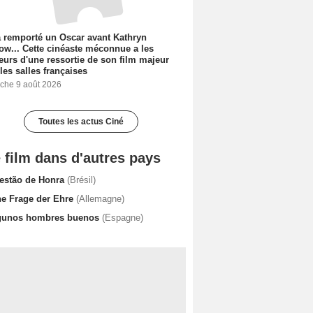
a remporté un Oscar avant Kathryn
ow... Cette cinéaste méconnue a les
urs d'une ressortie de son film majeur
les salles françaises
che 9 août 2026
Toutes les actus Ciné
 film dans d'autres pays
estão de Honra
(Brésil)
ne Frage der Ehre
(Allemagne)
gunos hombres buenos
(Espagne)