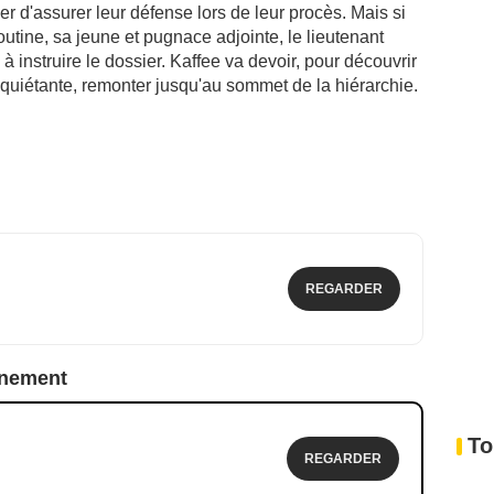
er d'assurer leur défense lors de leur procès. Mais si
tine, sa jeune et pugnace adjointe, le lieutenant
à instruire le dossier. Kaffee va devoir, pour découvrir
 inquiétante, remonter jusqu'au sommet de la hiérarchie.
REGARDER
nnement
To
REGARDER