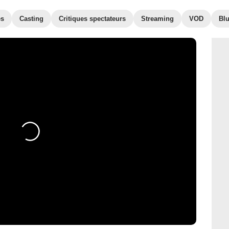
es
Casting
Critiques spectateurs
Streaming
VOD
Bl