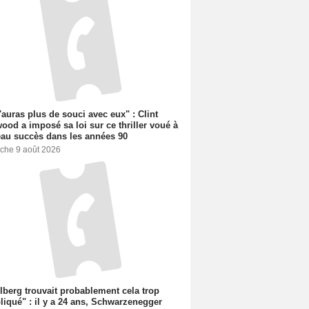
'auras plus de souci avec eux" : Clint
ood a imposé sa loi sur ce thriller voué à
au succès dans les années 90
che 9 août 2026
lberg trouvait probablement cela trop
iqué" : il y a 24 ans, Schwarzenegger