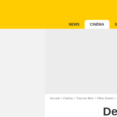
NEWS
CINÉMA
S
Accueil
Cinéma
Tous les films
Films Drame
De