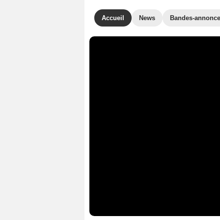
Accueil
News
Bandes-annonc