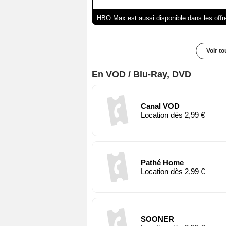
HBO Max est aussi disponible dans les offr
Voir t
En VOD / Blu-Ray, DVD
Canal VOD
Location dès 2,99 €
Pathé Home
Location dès 2,99 €
SOONER