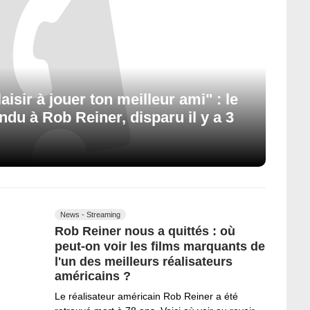
aisir à jouer ton meilleur ami" : le
u à Rob Reiner, disparu il y a 3
News - Streaming
Rob Reiner nous a quittés : où
peut-on voir les films marquants de
l'un des meilleurs réalisateurs
américains ?
Le réalisateur américain Rob Reiner a été