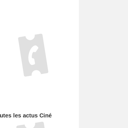
utes les actus Ciné