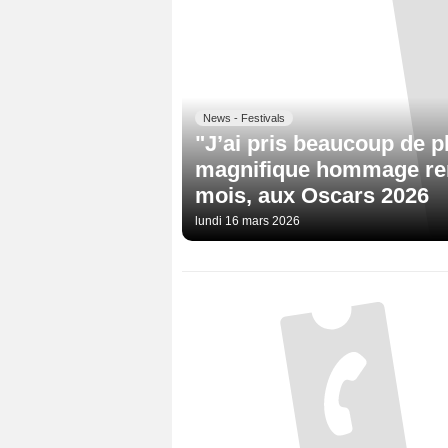
News - Festivals
"J’ai pris beaucoup de pl
magnifique hommage rend
mois, aux Oscars 2026
lundi 16 mars 2026