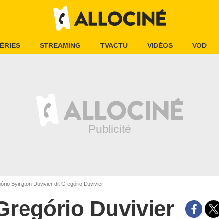
ÉRIES
STREAMING
TVACTU
VIDÉOS
VOD
rio Byington Duvivier dit Gregório Duvivier
Gregório Duvivier