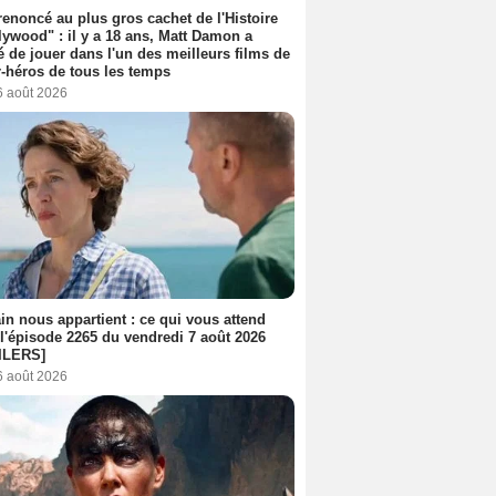
 renoncé au plus gros cachet de l'Histoire
lywood" : il y a 18 ans, Matt Damon a
é de jouer dans l'un des meilleurs films de
-héros de tous les temps
6 août 2026
n nous appartient : ce qui vous attend
l'épisode 2265 du vendredi 7 août 2026
ILERS]
6 août 2026