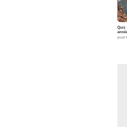
Quiz 
année
jeudi 