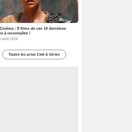
Cinéma : 8 films de ces 10 dernières
s à reconnaître !
6 août 2026
Toutes les actus Ciné & Séries