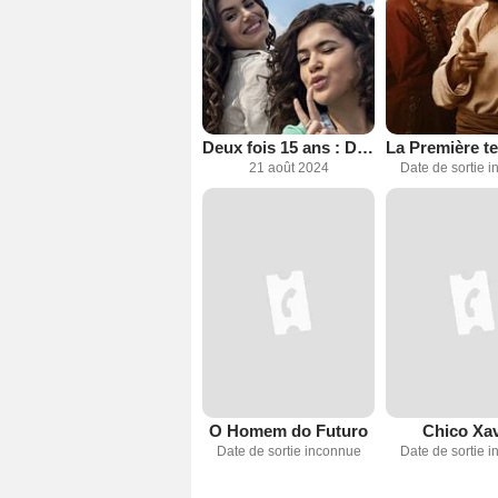
Deux fois 15 ans : Deux fois 18 ans
21 août 2024
Date de sortie 
O Homem do Futuro
Chico Xav
Date de sortie inconnue
Date de sortie 