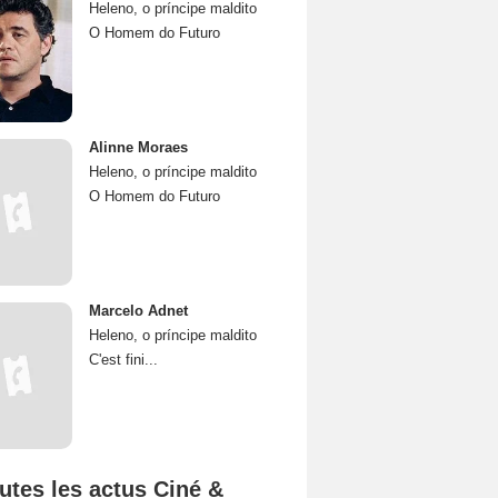
Heleno, o príncipe maldito
O Homem do Futuro
Alinne Moraes
Heleno, o príncipe maldito
O Homem do Futuro
Marcelo Adnet
Heleno, o príncipe maldito
C'est fini...
utes les actus Ciné &