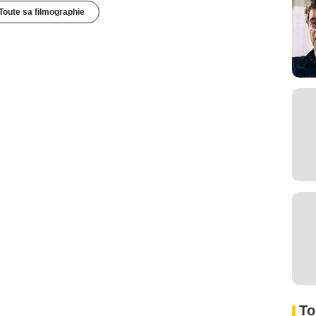
Toute sa filmographie
To