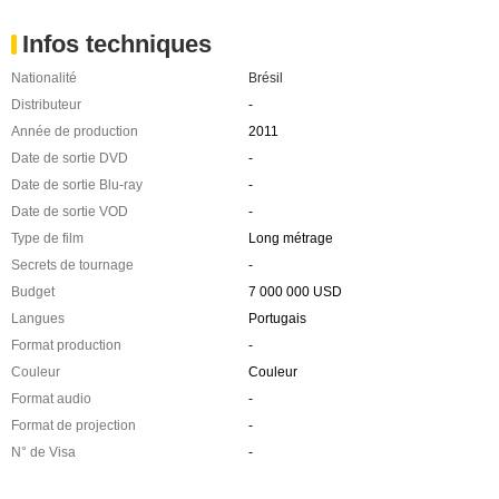
Infos techniques
Nationalité
Brésil
Distributeur
-
Année de production
2011
Date de sortie DVD
-
Date de sortie Blu-ray
-
Date de sortie VOD
-
Type de film
Long métrage
Secrets de tournage
-
Budget
7 000 000 USD
Langues
Portugais
Format production
-
Couleur
Couleur
Format audio
-
Format de projection
-
N° de Visa
-