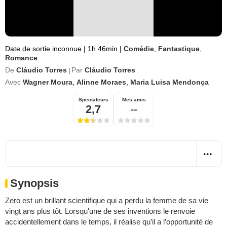
Date de sortie inconnue
|
1h 46min
|
Comédie
,
Fantastique
,
Romance
De
Cláudio Torres
Par
Cláudio Torres
|
Avec
Wagner Moura
,
Alinne Moraes
,
Maria Luisa Mendonça
Spectateurs
Mes amis
2,7
--
Synopsis
Zero est un brillant scientifique qui a perdu la femme de sa vie
vingt ans plus tôt. Lorsqu'une de ses inventions le renvoie
accidentellement dans le temps, il réalise qu’il a l’opportunité de