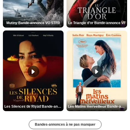
Mutiny Bande-annonce VO STFR
Le Triangle d'or Bande-annonce VF
Les Silences de Riyad Bande-annonce VO STFR
Les Matins merveilleux Bande-annonce VF
Bandes-annonces à ne pas manquer