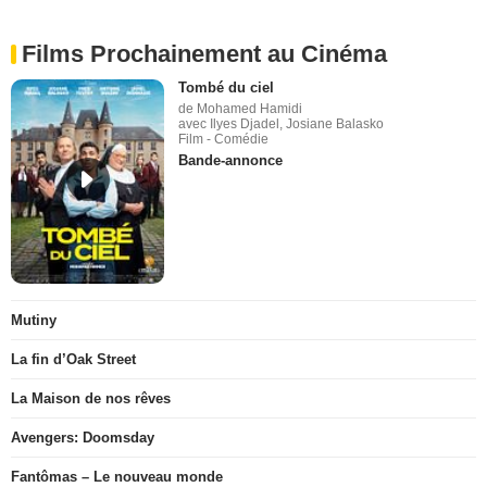
Films Prochainement au Cinéma
Tombé du ciel
de Mohamed Hamidi
avec Ilyes Djadel, Josiane Balasko
Film - Comédie
Bande-annonce
Mutiny
La fin d’Oak Street
La Maison de nos rêves
Avengers: Doomsday
Fantômas – Le nouveau monde