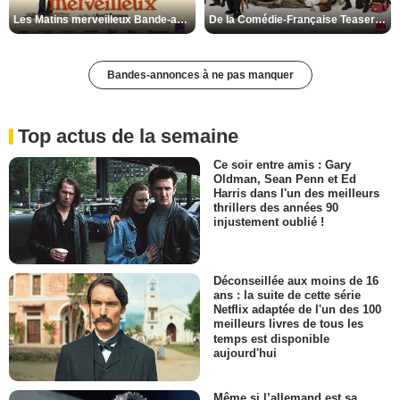
Les Matins merveilleux Bande-annonce VF
De la Comédie-Française Teaser VF
Bandes-annonces à ne pas manquer
Top actus de la semaine
Ce soir entre amis : Gary
Oldman, Sean Penn et Ed
Harris dans l'un des meilleurs
thrillers des années 90
injustement oublié !
Déconseillée aux moins de 16
ans : la suite de cette série
Netflix adaptée de l'un des 100
meilleurs livres de tous les
temps est disponible
aujourd'hui
Même si l’allemand est sa