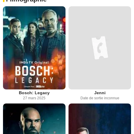
Bosch: Legacy
Jenni
27 mars 2025
Date de sortie inconnue