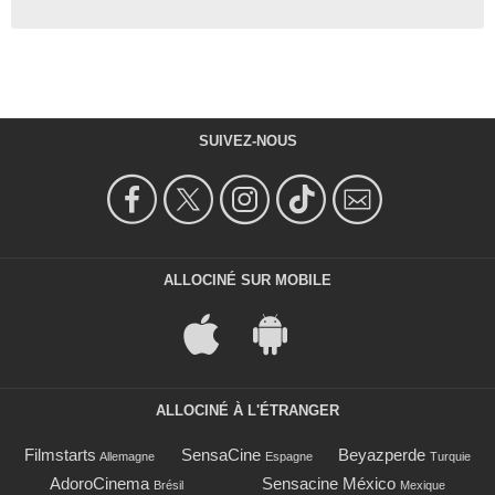
SUIVEZ-NOUS
ALLOCINÉ SUR MOBILE
ALLOCINÉ À L'ÉTRANGER
Filmstarts
SensaCine
Beyazperde
Allemagne
Espagne
Turquie
AdoroCinema
Sensacine México
Brésil
Mexique