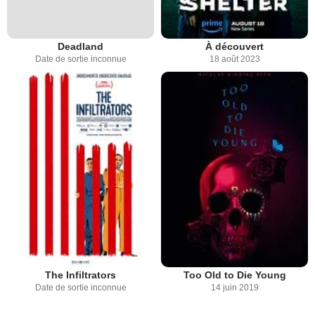
Deadland
À découvert
Date de sortie inconnue
18 août 2023
The Infiltrators
Too Old to Die Young
Date de sortie inconnue
14 juin 2019