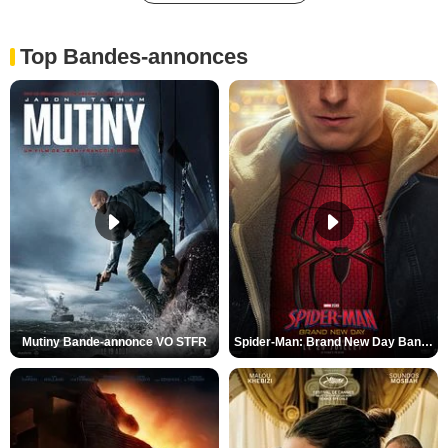
Top Bandes-annonces
Mutiny Bande-annonce VO STFR
Spider-Man: Brand New Day Bande-annonce VO STFR