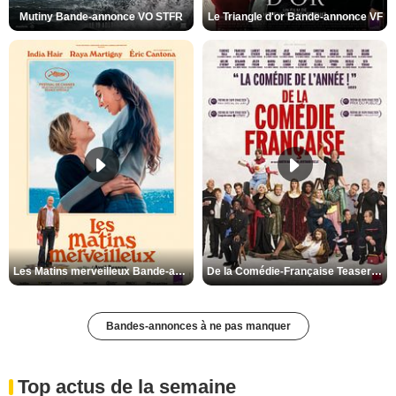
Mutiny Bande-annonce VO STFR
Le Triangle d'or Bande-annonce VF
Les Matins merveilleux Bande-annonce VF
De la Comédie-Française Teaser VF
Bandes-annonces à ne pas manquer
Top actus de la semaine