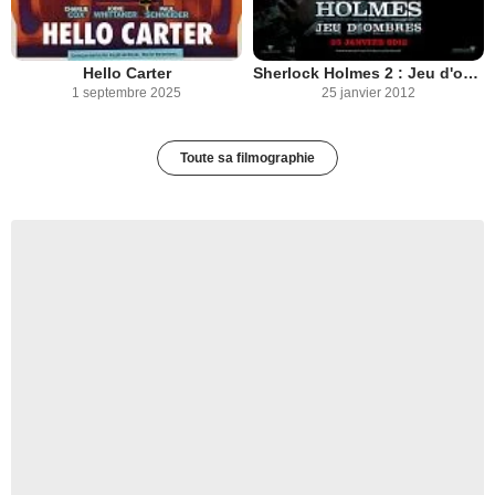
Hello Carter
Sherlock Holmes 2 : Jeu d'ombres
1 septembre 2025
25 janvier 2012
Toute sa filmographie