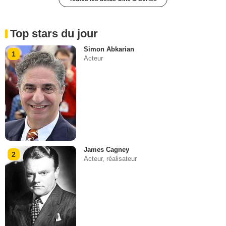
Top stars du jour
Simon Abkarian
1
Acteur
James Cagney
2
Acteur, réalisateur