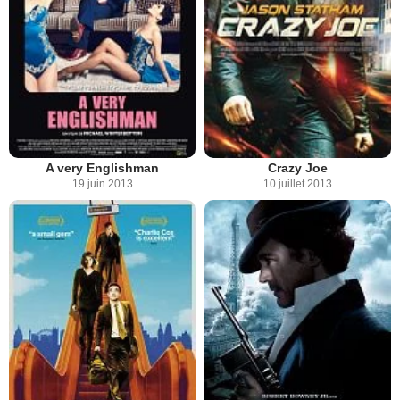
A very Englishman
Crazy Joe
19 juin 2013
10 juillet 2013