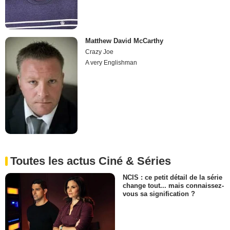
Matthew David McCarthy
Crazy Joe
A very Englishman
Toutes les actus Ciné & Séries
NCIS : ce petit détail de la série
change tout... mais connaissez-
vous sa signification ?