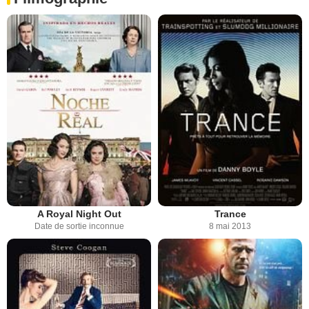
A Royal Night Out
Trance
Date de sortie inconnue
8 mai 2013