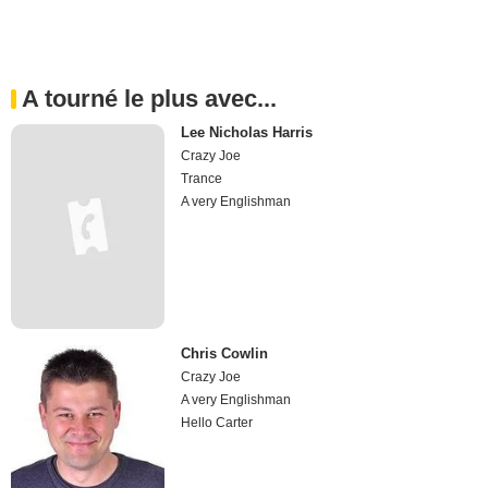
A tourné le plus avec...
Lee Nicholas Harris
Crazy Joe
Trance
A very Englishman
Chris Cowlin
Crazy Joe
A very Englishman
Hello Carter