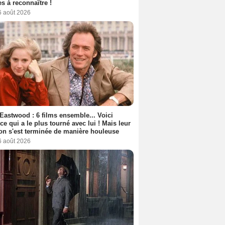
s à reconnaître !
6 août 2026
 Eastwood : 6 films ensemble... Voici
rice qui a le plus tourné avec lui ! Mais leur
ion s'est terminée de manière houleuse
6 août 2026