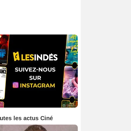
utes les actus Ciné