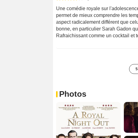
Une comédie royale sur l'adolescence 
permet de mieux comprendre les tem
aspect radicalement différent que celu
bonne, en particulier Sarah Gadon qui
Rafraichissant comme un cocktail et te
5
Photos