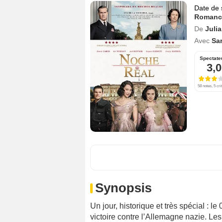
Date de 
Romanc
De
Julia
Avec
Sa
Spectate
3,0
58 notes, 5 cri
Synopsis
Un jour, historique et très spécial : le
victoire contre l’Allemagne nazie. Le