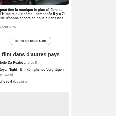
 peut-être la musique la plus célèbre de
 l'Histoire du cinéma : composée il y a 74
elle résonne encore en boucle dans nos
6 août 2026
Toutes les actus Ciné
 film dans d'autres pays
Noite Da Realeza
(Brésil)
Royal Night - Ein königliches Vergnügen
lemagne)
che real
(Espagne)