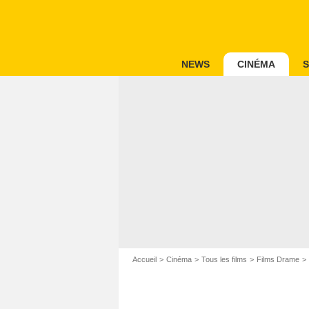
NEWS
CINÉMA
S
Accueil
Cinéma
Tous les films
Films Drame