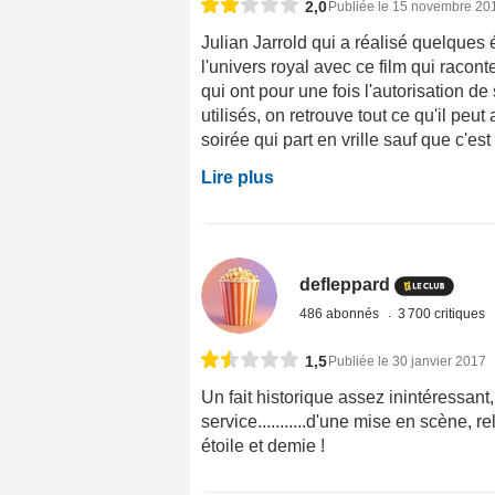
2,0
Publiée le 15 novembre 20
Julian Jarrold qui a réalisé quelques
l'univers royal avec ce film qui racon
qui ont pour une fois l'autorisation de
utilisés, on retrouve tout ce qu'il peu
soirée qui part en vrille sauf que c'est 
Lire plus
defleppard
486 abonnés
3 700 critiques
1,5
Publiée le 30 janvier 2017
Un fait historique assez inintéressant
service...........d'une mise en scène, rela
étoile et demie !