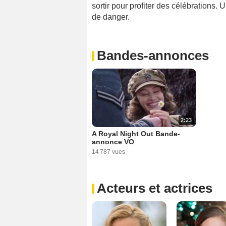
sortir pour profiter des célébrations. 
de danger.
Bandes-annonces
2:23
A Royal Night Out Bande-
annonce VO
14 787 vues
Acteurs et actrices