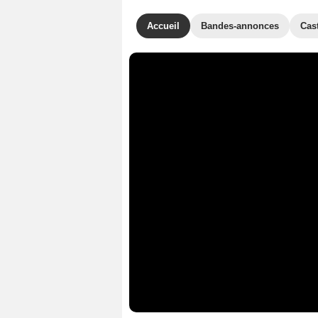
Accueil
Bandes-annonces
Cas