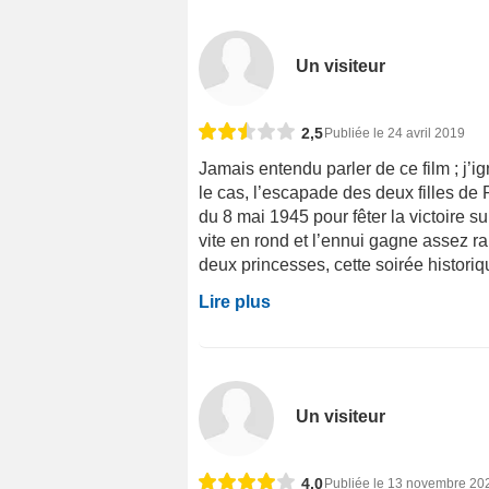
Un visiteur
2,5
Publiée le 24 avril 2019
Jamais entendu parler de ce film ; j’ign
le cas, l’escapade des deux filles de
du 8 mai 1945 pour fêter la victoire s
vite en rond et l’ennui gagne assez rap
deux princesses, cette soirée historiqu
Lire plus
Un visiteur
4,0
Publiée le 13 novembre 20