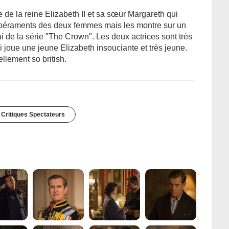
de la reine Elizabeth II et sa sœur Margareth qui
péraments des deux femmes mais les montre sur un
i de la série "The Crown". Les deux actrices sont très
 joue une jeune Elizabeth insouciante et très jeune.
llement so british.
 Critiques Spectateurs