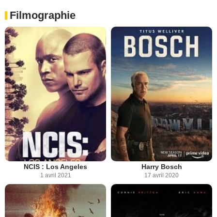
Filmographie
NCIS : Los Angeles
Harry Bosch
1 avril 2021
17 avril 2020