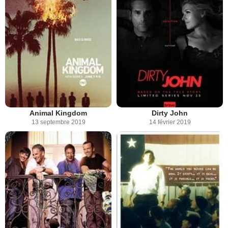
Animal Kingdom
Dirty John
13 septembre 2019
14 février 2019