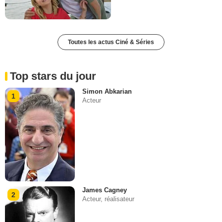
Toutes les actus Ciné & Séries
Top stars du jour
Simon Abkarian
1
Acteur
James Cagney
2
Acteur, réalisateur