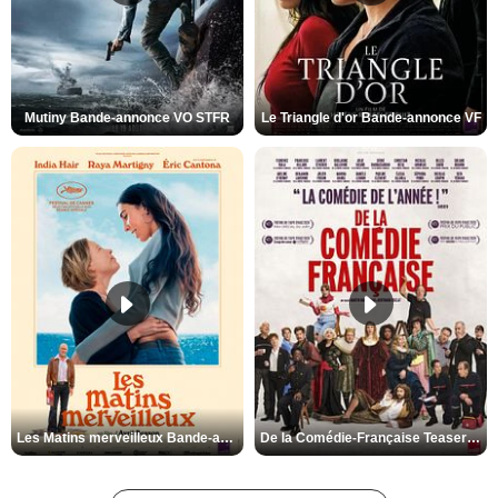
Mutiny Bande-annonce VO STFR
Le Triangle d'or Bande-annonce VF
Les Matins merveilleux Bande-annonce VF
De la Comédie-Française Teaser VF