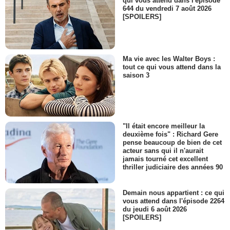
qui vous attend dans l'épisode
644 du vendredi 7 août 2026
[SPOILERS]
Ma vie avec les Walter Boys :
tout ce qui vous attend dans la
saison 3
"Il était encore meilleur la
deuxième fois" : Richard Gere
pense beaucoup de bien de cet
acteur sans qui il n'aurait
jamais tourné cet excellent
thriller judiciaire des années 90
Demain nous appartient : ce qui
vous attend dans l'épisode 2264
du jeudi 6 août 2026
[SPOILERS]