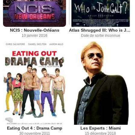
NCIS : Nouvelle-Orléans
Atlas Shrugged III: Who is John Galt?
10 janvier 2016
Date de sortie inconnue
Eating Out 4 : Drama Camp
Les Experts : Miami
30 novembre 2011
15 décembre 2018