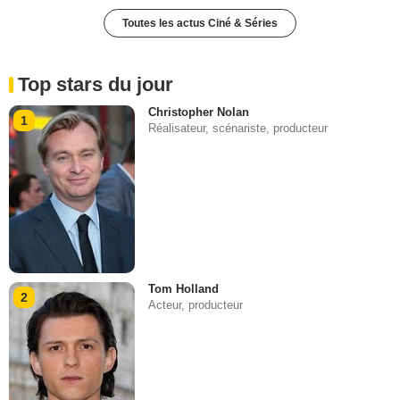
Toutes les actus Ciné & Séries
Top stars du jour
Christopher Nolan
1
Réalisateur, scénariste, producteur
Tom Holland
2
Acteur, producteur