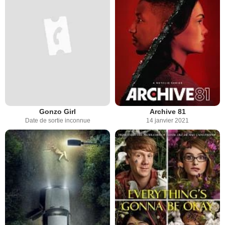
Gonzo Girl
Archive 81
Date de sortie inconnue
14 janvier 2021