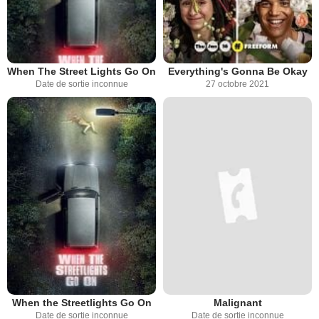
When The Street Lights Go On
Everything's Gonna Be Okay
Date de sortie inconnue
27 octobre 2021
When the Streetlights Go On
Malignant
Date de sortie inconnue
Date de sortie inconnue