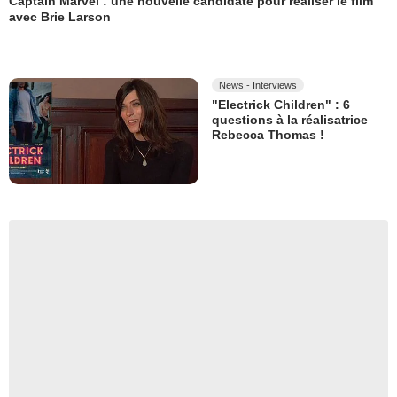
Captain Marvel : une nouvelle candidate pour réaliser le film
avec Brie Larson
News - Interviews
"Electrick Children" : 6
questions à la réalisatrice
Rebecca Thomas !