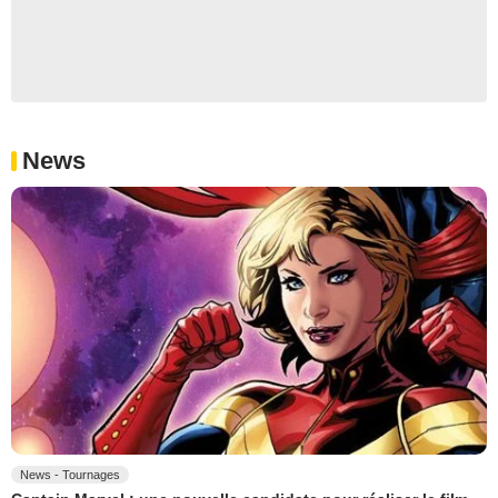
News
News - Tournages