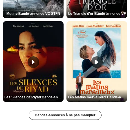
Mutiny Bande-annonce VO STFR
Le Triangle d'or Bande-annonce VF
Les Silences de Riyad Bande-annonce VO STFR
Les Matins merveilleux Bande-annonce VF
Bandes-annonces à ne pas manquer