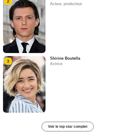
2
Acteur, producteur
Shirine Boutella
3
Actrice
Voir le top star complet