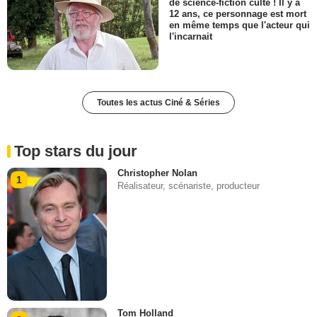
de science-fiction culte ! Il y a
12 ans, ce personnage est mort
en même temps que l'acteur qui
l'incarnait
Toutes les actus Ciné & Séries
Top stars du jour
Christopher Nolan
1
Réalisateur, scénariste, producteur
Tom Holland