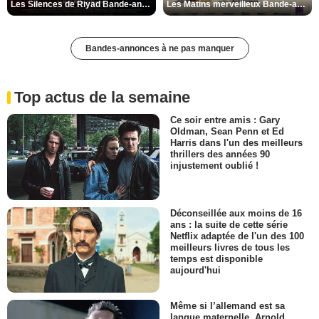
Les Silences de Riyad Bande-annonce VO STFR
Les Matins merveilleux Bande-annonce VF
Bandes-annonces à ne pas manquer
Top actus de la semaine
Ce soir entre amis : Gary
Oldman, Sean Penn et Ed
Harris dans l'un des meilleurs
thrillers des années 90
injustement oublié !
Déconseillée aux moins de 16
ans : la suite de cette série
Netflix adaptée de l'un des 100
meilleurs livres de tous les
temps est disponible
aujourd'hui
Même si l’allemand est sa
langue maternelle, Arnold