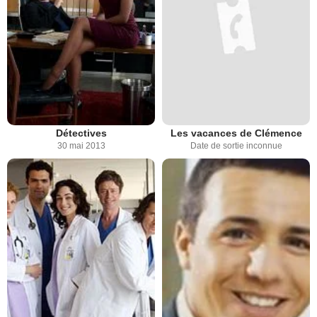
Détectives
Les vacances de Clémence
30 mai 2013
Date de sortie inconnue