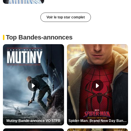
Voir le top star complet
Top Bandes-annonces
Mutiny Bande-annonce VO STFR
Spider-Man: Brand New Day Bande-annonce VO STFR