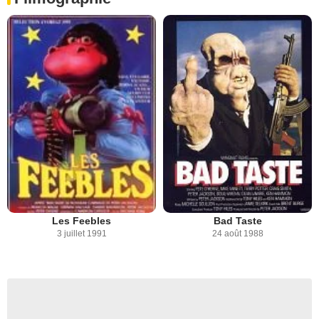
Les Feebles
Bad Taste
3 juillet 1991
24 août 1988