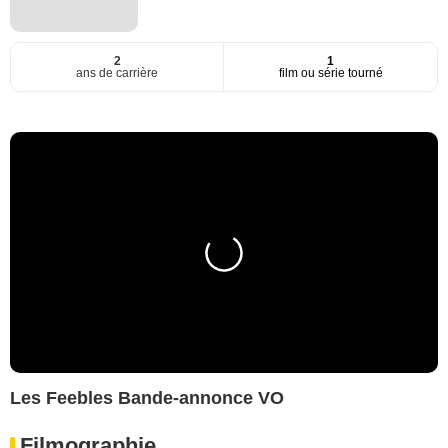
2
1
ans de carrière
film ou série tourné
Les Feebles Bande-annonce VO
Filmographie