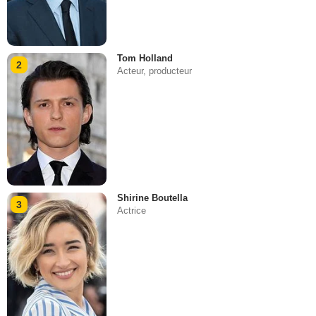
Tom Holland
2
Acteur, producteur
Shirine Boutella
3
Actrice