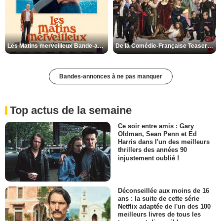
Les Matins merveilleux Bande-annonce VF
De la Comédie-Française Teaser VF
Bandes-annonces à ne pas manquer
Top actus de la semaine
Ce soir entre amis : Gary
Oldman, Sean Penn et Ed
Harris dans l'un des meilleurs
thrillers des années 90
injustement oublié !
Déconseillée aux moins de 16
ans : la suite de cette série
Netflix adaptée de l'un des 100
meilleurs livres de tous les