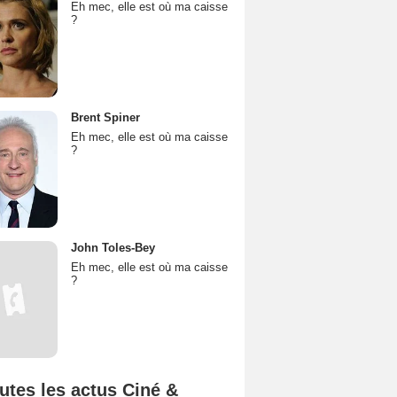
Eh mec, elle est où ma caisse
?
Brent Spiner
Eh mec, elle est où ma caisse
?
John Toles-Bey
Eh mec, elle est où ma caisse
?
utes les actus Ciné &