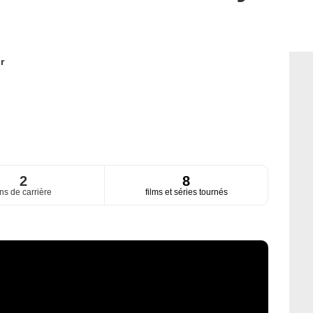
r
2
8
ns de carrière
films et séries tournés