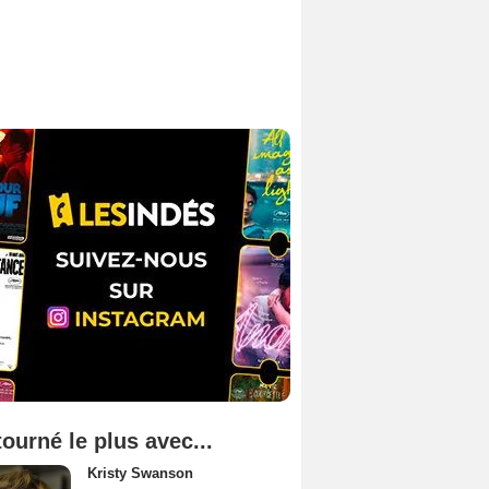
tourné le plus avec...
Kristy Swanson