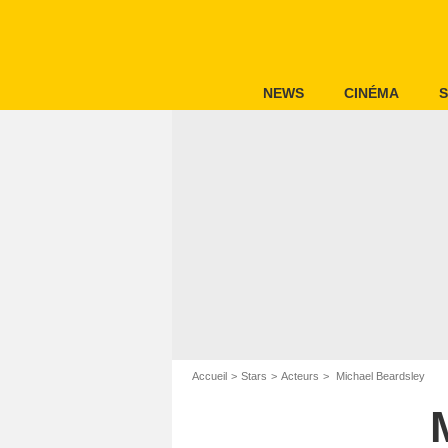
NEWS
CINÉMA
S
Accueil
Stars
Acteurs
Michael Beardsley