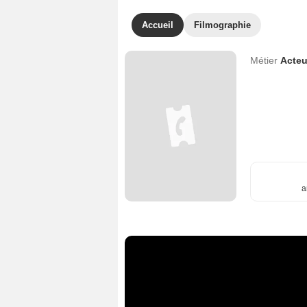
Accueil
Filmographie
Métier
Acteu
a