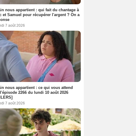
n nous appartient : qui fait du chantage à
c et Samuel pour récupérer l'argent ? On a
ponse
edi 7 août 2026
n nous appartient : ce qui vous attend
l'épisode 2266 du lundi 10 août 2026
ILERS]
edi 7 août 2026