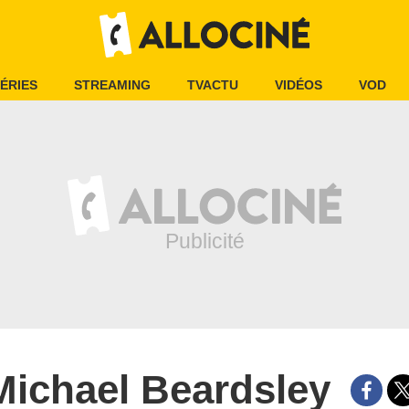
ÉRIES
STREAMING
TVACTU
VIDÉOS
VOD
Michael Beardsley