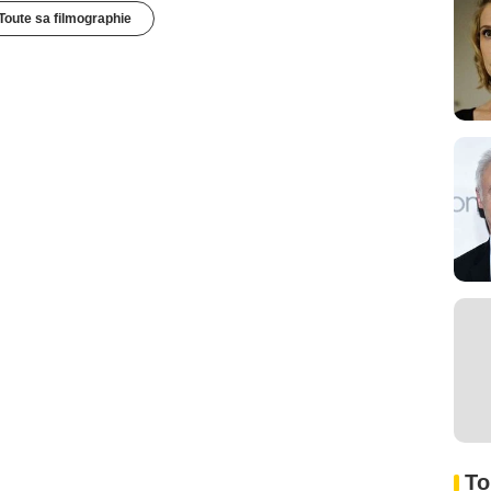
Toute sa filmographie
To