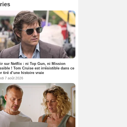
ries
ir sur Netflix : ni Top Gun, ni Mission
sible ! Tom Cruise est irrésistible dans ce
er tiré d’une histoire vraie
edi 7 août 2026