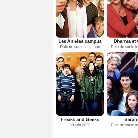
Les Années campus
Dharma et
Date de sortie inconnue
Date de sortie 
Freaks and Geeks
Sarah
30 juin 2020
Date de sortie 