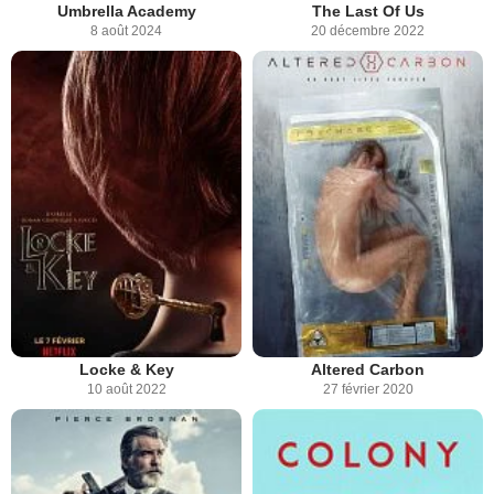
Umbrella Academy
The Last Of Us
8 août 2024
20 décembre 2022
Locke & Key
Altered Carbon
10 août 2022
27 février 2020