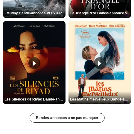
Mutiny Bande-annonce VO STFR
Le Triangle d'or Bande-annonce VF
Les Silences de Riyad Bande-annonce VO STFR
Les Matins merveilleux Bande-annonce VF
Bandes-annonces à ne pas manquer