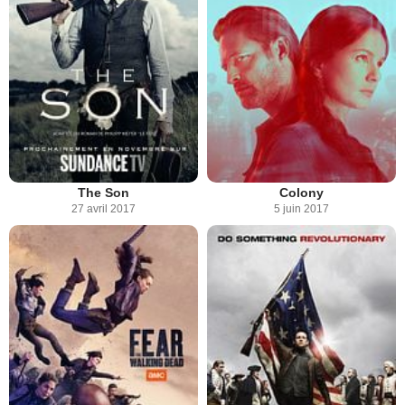
The Son
Colony
27 avril 2017
5 juin 2017