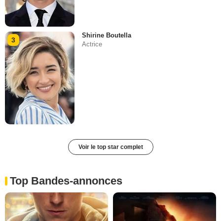
Shirine Boutella
3
Actrice
Voir le top star complet
Top Bandes-annonces