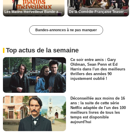
Les Matins merveilleux Bande-annonce VF
De la Comédie-Française Teaser VF
Bandes-annonces à ne pas manquer
Top actus de la semaine
Ce soir entre amis : Gary
Oldman, Sean Penn et Ed
Harris dans l'un des meilleurs
thrillers des années 90
injustement oublié !
Déconseillée aux moins de 16
ans : la suite de cette série
Netflix adaptée de l'un des 100
meilleurs livres de tous les
temps est disponible
aujourd'hui