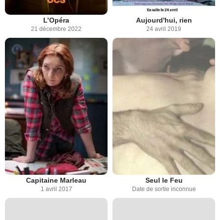
L’Opéra
Aujourd'hui, rien
21 décembre 2022
24 avril 2019
Capitaine Marleau
Seul le Feu
1 avril 2017
Date de sortie inconnue