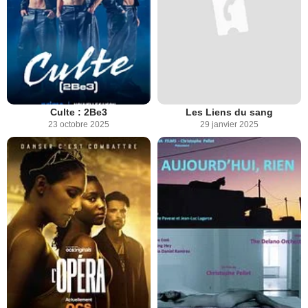
Culte : 2Be3
Les Liens du sang
23 octobre 2025
29 janvier 2025