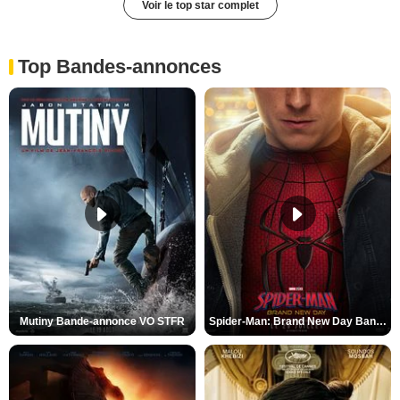
Voir le top star complet
Top Bandes-annonces
Mutiny Bande-annonce VO STFR
Spider-Man: Brand New Day Bande-annonce VO STFR