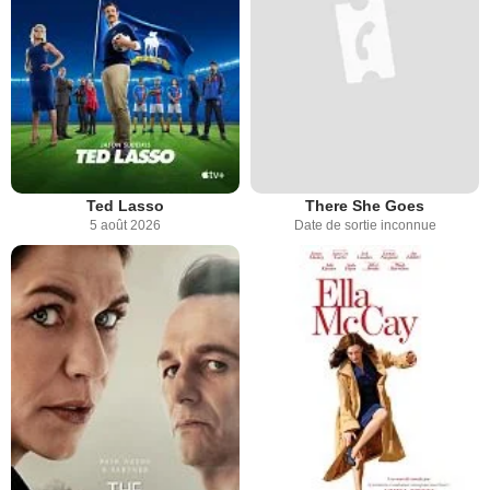
Ted Lasso
There She Goes
5 août 2026
Date de sortie inconnue