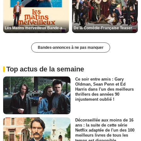
Les Matins merveilleux Bande-annonce VF
De la Comédie-Française Teaser VF
Bandes-annonces à ne pas manquer
Top actus de la semaine
Ce soir entre amis : Gary
Oldman, Sean Penn et Ed
Harris dans l'un des meilleurs
thrillers des années 90
injustement oublié !
Déconseillée aux moins de 16
ans : la suite de cette série
Netflix adaptée de l'un des 100
meilleurs livres de tous les
temps est disponible