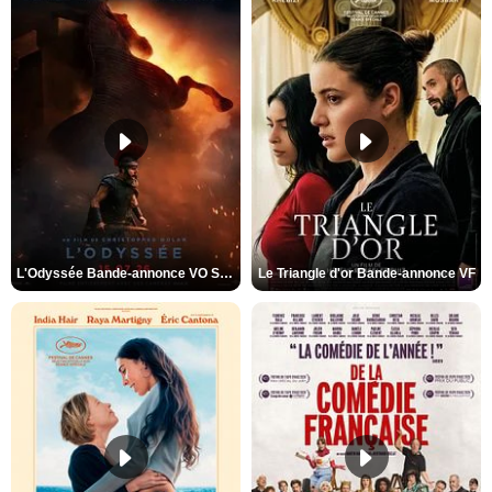
L'Odyssée Bande-annonce VO STFR
Le Triangle d'or Bande-annonce VF