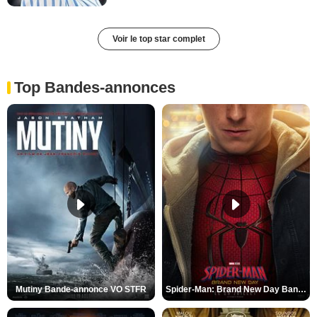
Voir le top star complet
Top Bandes-annonces
Mutiny Bande-annonce VO STFR
Spider-Man: Brand New Day Bande-annonce VO STFR