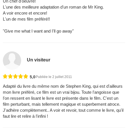
Un chef d'oeuvre!
L'une des meilleure adaptation d'un roman de Mr King.
A voir encore et encore!
L'un de mes film préféré!!
"Give me what I want and I'll go away"
Un visiteur
5,0
Publiée le 2 juillet 2011
Adapté du livre du même nom de Stephen King, qui est d'ailleurs
mon livre préféré, ce film est un vrai bijou. Toute l'angoisse que
l'on ressent en lisant le livre est présente dans le film. C'est un
film perturbant, mais tellement magique et superbement atroce.
J'adhère complètement.. A voir et revoir, tout comme le livre, qu'il
faut lire et relire à l'infini !