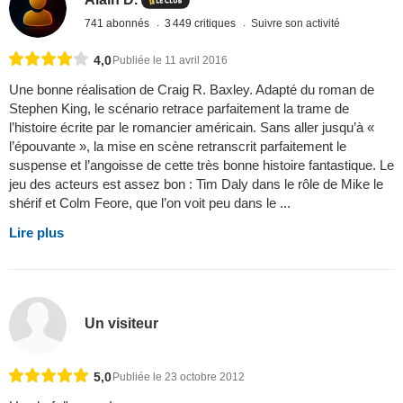
741 abonnés
3 449 critiques
Suivre son activité
4,0
Publiée le 11 avril 2016
Une bonne réalisation de Craig R. Baxley. Adapté du roman de
Stephen King, le scénario retrace parfaitement la trame de
l’histoire écrite par le romancier américain. Sans aller jusqu’à «
l’épouvante », la mise en scène retranscrit parfaitement le
suspense et l’angoisse de cette très bonne histoire fantastique. Le
jeu des acteurs est assez bon : Tim Daly dans le rôle de Mike le
shérif et Colm Feore, que l’on voit peu dans le ...
Lire plus
Un visiteur
5,0
Publiée le 23 octobre 2012