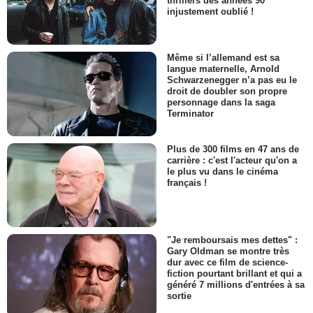
thrillers des années 90
injustement oublié !
Même si l’allemand est sa
langue maternelle, Arnold
Schwarzenegger n’a pas eu le
droit de doubler son propre
personnage dans la saga
Terminator
Plus de 300 films en 47 ans de
carrière : c'est l'acteur qu'on a
le plus vu dans le cinéma
français !
"Je remboursais mes dettes" :
Gary Oldman se montre très
dur avec ce film de science-
fiction pourtant brillant et qui a
généré 7 millions d'entrées à sa
sortie