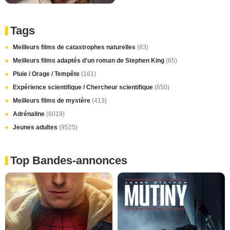
Tags
Meilleurs films de catastrophes naturelles
(83)
Meilleurs films adaptés d'un roman de Stephen King
(65)
Pluie / Orage / Tempête
(161)
Expérience scientifique / Chercheur scientifique
(650)
Meilleurs films de mystère
(413)
Adrénaline
(6019)
Jeunes adultes
(9525)
Top Bandes-annonces