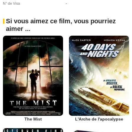
N° de Visa
-
Si vous aimez ce film, vous pourriez
aimer ...
The Mist
L'Arche de l'apocalypse