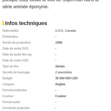
série animée éponyme.
Infos techniques
Nationalités
U.S.A.
,
Canada
Distributeur
-
Année de production
1999
Date de sortie DVD
-
Date de sortie Blu-ray
-
Date de sortie VOD
-
Type de film
Sérials
Secrets de tournage
2 anecdotes
Budget
35 000 000 USD
Langues
Anglais
Format production
-
Couleur
Couleur
Format audio
-
Format de projection
-