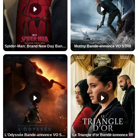
Spider-Man: Brand New Day Bande-annonce VO STFR
Mutiny Bande-annonce VO STFR
L'Odyssée Bande-annonce VO STFR
Le Triangle d'or Bande-annonce VF