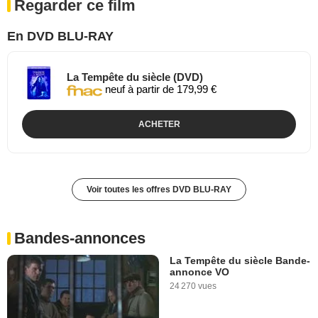
Regarder ce film
En DVD BLU-RAY
La Tempête du siècle (DVD)
neuf à partir de 179,99 €
ACHETER
Voir toutes les offres DVD BLU-RAY
Bandes-annonces
La Tempête du siècle Bande-
annonce VO
24 270 vues